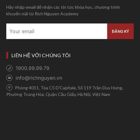
Hãy nhập email để nhận các tin tức khóa học, chương trình
khuyến mãi từ Rich Nguyen Academy
LIÊN HỆ VỚI CHÚNG TÔI
1900.99.99.79
info@richnguyen.vn
Phòng 4011, Tòa C5 D'Capitale, Số 119 Trần Duy Hưng,
Phường Trung Hòa, Quận Cầu Giấy, Hà Nội, Việt Nam