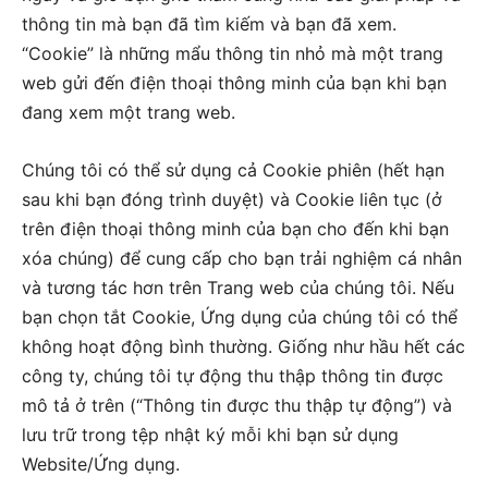
thông tin mà bạn đã tìm kiếm và bạn đã xem.
“Cookie” là những mẩu thông tin nhỏ mà một trang
web gửi đến điện thoại thông minh của bạn khi bạn
đang xem một trang web.
Chúng tôi có thể sử dụng cả Cookie phiên (hết hạn
sau khi bạn đóng trình duyệt) và Cookie liên tục (ở
trên điện thoại thông minh của bạn cho đến khi bạn
xóa chúng) để cung cấp cho bạn trải nghiệm cá nhân
và tương tác hơn trên Trang web của chúng tôi. Nếu
bạn chọn tắt Cookie, Ứng dụng của chúng tôi có thể
không hoạt động bình thường. Giống như hầu hết các
công ty, chúng tôi tự động thu thập thông tin được
mô tả ở trên (“Thông tin được thu thập tự động”) và
lưu trữ trong tệp nhật ký mỗi khi bạn sử dụng
Website/Ứng dụng.