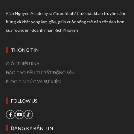
Rich Nguyen Academy ra đời xuất phát từ khát khao truyền cảm
hứng và khát vọng làm giàu, giúp cuộc sống trở nên tốt đẹp hơn
của founder - doanh nhân Rich Nguyen
THÔNG TIN
GIỚI THIỆU RNA
ĐÀO TẠO ĐẦU TƯ BẤT ĐỘNG SẢN
BLOG TIN TỨC VÀ SỰ KIỆN
FOLLOW US
ĐĂNG KÝ BẢN TIN