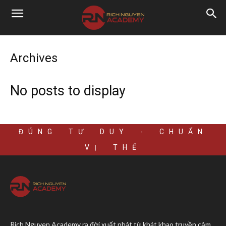
Archives
No posts to display
ĐÚNG TƯ DUY - CHUẨN
VỊ THẾ
Rich Nguyen Academy ra đời xuất phát từ khát khao truyền cảm