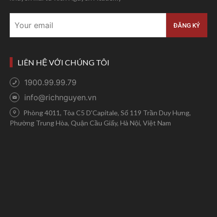
LIÊN HỆ VỚI CHÚNG TÔI
1900.99.99.79
info@richnguyen.vn
Phòng 4011, Tòa C5 D'Capitale, Số 119 Trần Duy Hưng,
Phường Trung Hòa, Quận Cầu Giấy, Hà Nội, Việt Nam