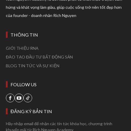
hứng và khát vọng làm giàu, giúp cuộc sống trở nên tốt đẹp hơn
của founder - doanh nhân Rich Nguyen
THÔNG TIN
GIỚI THIỆU RNA
ĐÀO TẠO ĐẦU TƯ BẤT ĐỘNG SẢN
BLOG TIN TỨC VÀ SỰ KIỆN
FOLLOW US
ĐĂNG KÝ BẢN TIN
Hãy nhập email để nhận các tin tức khóa học, chương trình
khuyến mãi từ Rich Nguyen Academy