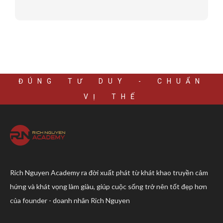
ĐÚNG TƯ DUY - CHUẨN
VỊ THẾ
Rich Nguyen Academy ra đời xuất phát từ khát khao truyền cảm
hứng và khát vọng làm giàu, giúp cuộc sống trở nên tốt đẹp hơn
của founder - doanh nhân Rich Nguyen