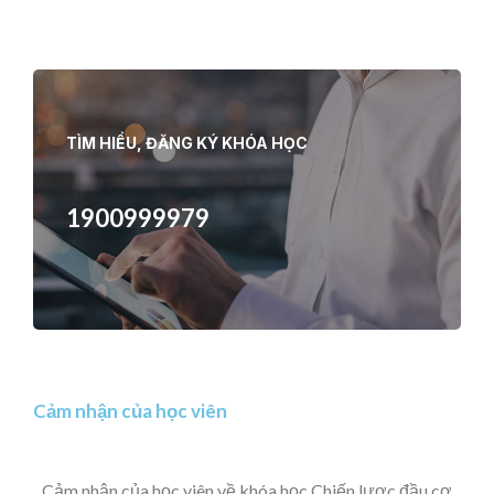
TÌM HIỂU, ĐĂNG KÝ KHÓA HỌC
1900999979
Cảm nhận của học viên
Cảm nhận của học viên về khóa học Chiến lược đầu cơ