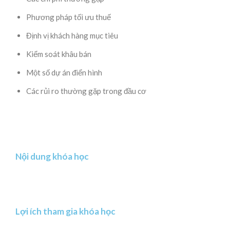
Phương pháp tối ưu thuế
Định vị khách hàng mục tiêu
Kiểm soát khâu bán
Một số dự án điển hình
Các rủi ro thường gặp trong đầu cơ
Nội dung khóa học
Lợi ích tham gia khóa học