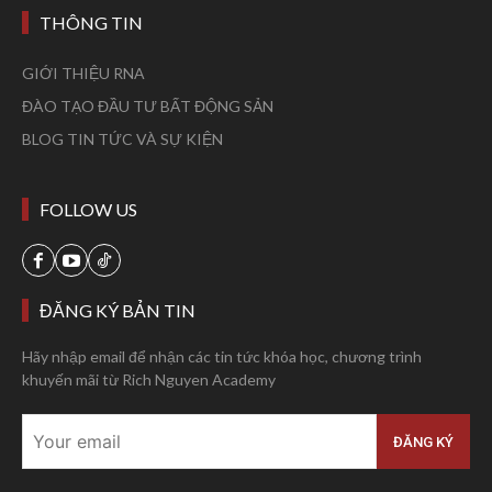
THÔNG TIN
GIỚI THIỆU RNA
ĐÀO TẠO ĐẦU TƯ BẤT ĐỘNG SẢN
BLOG TIN TỨC VÀ SỰ KIỆN
FOLLOW US
ĐĂNG KÝ BẢN TIN
Hãy nhập email để nhận các tin tức khóa học, chương trình
khuyến mãi từ Rich Nguyen Academy