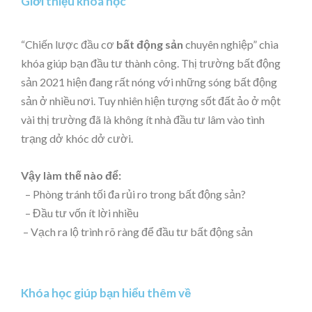
Giới thiệu khóa học
“Chiến lược đầu cơ
bất động sản
chuyên nghiệp” chìa
khóa giúp bạn đầu tư thành công. Thị trường bất động
sản 2021 hiện đang rất nóng với những sóng bất động
sản ở nhiều nơi. Tuy nhiên hiện tượng sốt đất ảo ở một
vài thị trường đã là không ít nhà đầu tư lâm vào tình
trạng dở khóc dở cười.
Vậy làm thế nào để:
– Phòng tránh tối đa rủi ro trong bất động sản?
– Đầu tư vốn ít lời nhiều
– Vạch ra lộ trình rõ ràng để đầu tư bất động sản
Khóa học giúp bạn hiểu thêm về