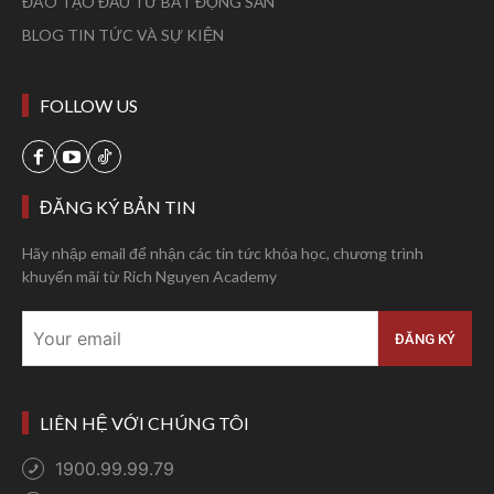
ĐÀO TẠO ĐẦU TƯ BẤT ĐỘNG SẢN
BLOG TIN TỨC VÀ SỰ KIỆN
FOLLOW US
ĐĂNG KÝ BẢN TIN
Hãy nhập email để nhận các tin tức khóa học, chương trình
khuyến mãi từ Rich Nguyen Academy
LIÊN HỆ VỚI CHÚNG TÔI
1900.99.99.79