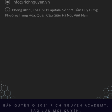
info@richnguyen.vn
Phòng 4011, Tòa C5 D'Capitale, Số 119 Trần Duy Hưng,
Phường Trung Hòa, Quận Cầu Giấy, Hà Nội, Việt Nam
BẢN QUYỀN © 2021 RICH NGUYEN ACADEMY.
BẢO LƯU MỌI QUYỀN.