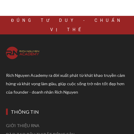
ĐÚNG TƯ DUY - CHUẨN
VỊ THẾ
Rich Nguyen Academy ra đời xuất phát từ khát khao truyền cảm
hứng và khát vọng làm giàu, giúp cuộc sống trở nên tốt đẹp hơn
của founder - doanh nhân Rich Nguyen
THÔNG TIN
GIỚI THIỆU RNA