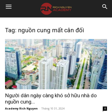
Tag: nguồn cung mất cân đối
Người dân ngày càng khó sở hữu nhà do
nguồn cung...
Academy Rich Nguyen
-
Tháng 10 31, 2024
0