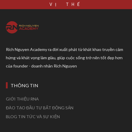
VỊ THẾ
Rich Nguyen Academy ra đời xuất phát từ khát khao truyền cảm
hứng và khát vọng làm giàu, giúp cuộc sống trở nên tốt đẹp hơn
của founder - doanh nhân Rich Nguyen
THÔNG TIN
GIỚI THIỆU RNA
ĐÀO TẠO ĐẦU TƯ BẤT ĐỘNG SẢN
BLOG TIN TỨC VÀ SỰ KIỆN