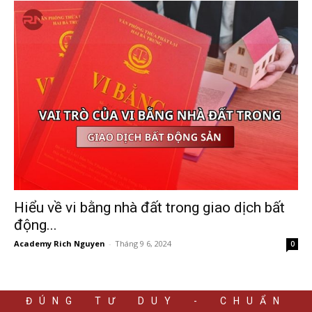
Hiểu về vi bằng nhà đất trong giao dịch bất
động...
Academy Rich Nguyen
-
Tháng 9 6, 2024
0
ĐÚNG TƯ DUY - CHUẨN