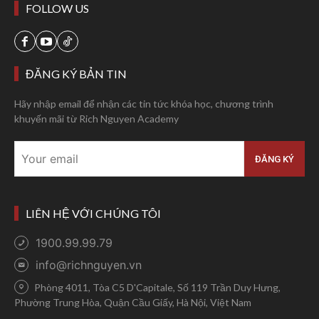
FOLLOW US
ĐĂNG KÝ BẢN TIN
Hãy nhập email để nhận các tin tức khóa học, chương trình
khuyến mãi từ Rich Nguyen Academy
LIÊN HỆ VỚI CHÚNG TÔI
1900.99.99.79
info@richnguyen.vn
Phòng 4011, Tòa C5 D'Capitale, Số 119 Trần Duy Hưng,
Phường Trung Hòa, Quận Cầu Giấy, Hà Nội, Việt Nam