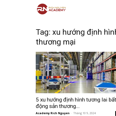
Tag: xu hướng định hìn
thương mại
5 xu hướng định hình tương lai bấ
động sản thương...
Academy Rich Nguyen
-
Tháng 10 9, 2024