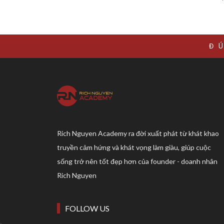
Đ
Rich Nguyen Academy ra đời xuất phát từ khát khao
truyền cảm hứng và khát vọng làm giàu, giúp cuộc
sống trở nên tốt đẹp hơn của founder - doanh nhân
Rich Nguyen
FOLLOW US