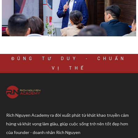
ĐÚNG TƯ DUY - CHUẨN
VỊ THẾ
Rich Nguyen Academy ra đời xuất phát từ khát khao truyền cảm
hứng và khát vọng làm giàu, giúp cuộc sống trở nên tốt đẹp hơn
của founder - doanh nhân Rich Nguyen