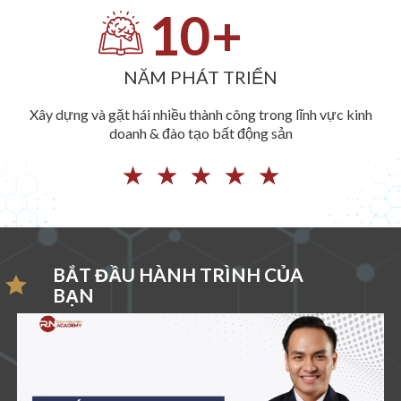
10
+
NĂM PHÁT TRIỂN
Xây dựng và gặt hái nhiều thành công trong lĩnh vực kinh
doanh & đào tạo bất động sản
☆
☆
☆
☆
☆
BẮT ĐẦU HÀNH TRÌNH CỦA
BẠN