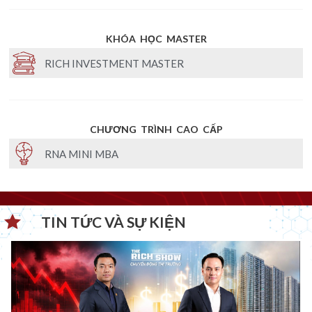
KHÓA HỌC MASTER
RICH INVESTMENT MASTER
CHƯƠNG TRÌNH CAO CẤP
RNA MINI MBA
TIN TỨC VÀ SỰ KIỆN​