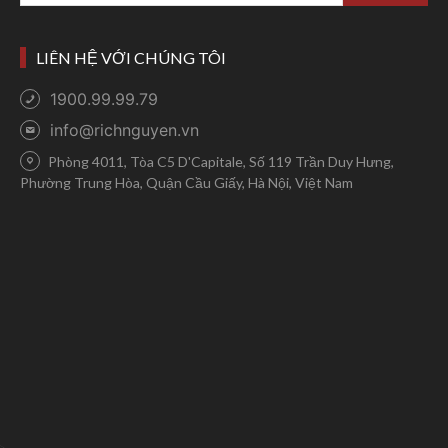
LIÊN HỆ VỚI CHÚNG TÔI
1900.99.99.79
info@richnguyen.vn
Phòng 4011, Tòa C5 D'Capitale, Số 119 Trần Duy Hưng,
Phường Trung Hòa, Quận Cầu Giấy, Hà Nội, Việt Nam