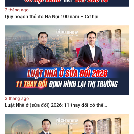
2 tháng ago
Quy hoạch thủ đô Hà Nội 100 năm – Cơ hội…
3 tháng ago
Luật Nhà ở (sửa đổi) 2026: 11 thay đổi có thể…