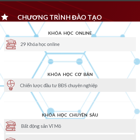
CHƯƠNG TRÌNH ĐÀO TẠO
KHÓA HỌC ONLINE
29 Khóa học online
KHÓA HỌC CƠ BẢN
Chiến lược đầu tư BĐS chuyên nghiệp
KHÓA HỌC CHUYÊN SÂU
Bất động sản Vĩ Mô