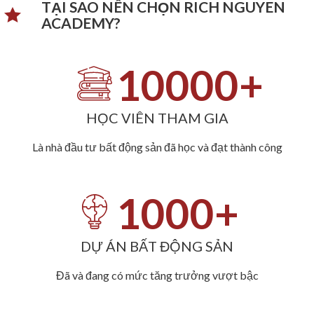
TẠI SAO NÊN CHỌN RICH NGUYEN
ACADEMY?​
10000
+
HỌC VIÊN THAM GIA
Là nhà đầu tư bất động sản đã học và đạt thành công
1000
+
DỰ ÁN BẤT ĐỘNG SẢN
Đã và đang có mức tăng trưởng vượt bậc