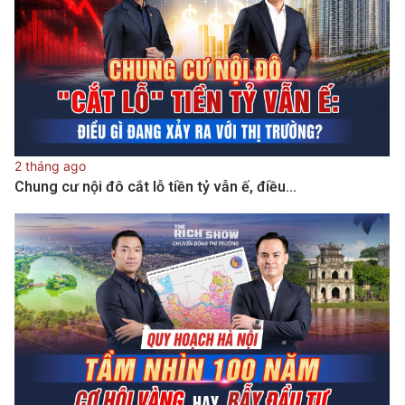
2 tháng ago
Chung cư nội đô cắt lỗ tiền tỷ vẫn ế, điều…