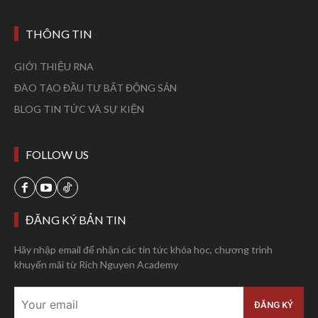
THÔNG TIN
GIỚI THIỆU RNA
ĐÀO TẠO ĐẦU TƯ BẤT ĐỘNG SẢN
BLOG TIN TỨC VÀ SỰ KIỆN
FOLLOW US
ĐĂNG KÝ BẢN TIN
Hãy nhập email để nhận các tin tức khóa học, chương trình
khuyến mãi từ Rich Nguyen Academy