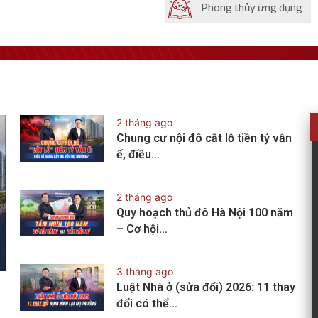
Phong thủy ứng dụng
2 tháng ago
Chung cư nội đô cắt lỗ tiền tỷ vẫn
ế, điều…
2 tháng ago
Quy hoạch thủ đô Hà Nội 100 năm
– Cơ hội…
3 tháng ago
Luật Nhà ở (sửa đổi) 2026: 11 thay
đổi có thể…
?