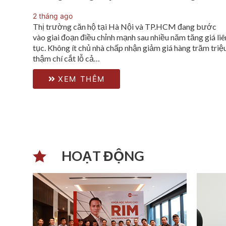
2 tháng ago
Thị trường căn hộ tại Hà Nội và TP.HCM đang bước
vào giai đoạn điều chỉnh mạnh sau nhiều năm tăng giá liê
tục. Không ít chủ nhà chấp nhận giảm giá hàng trăm triệu
thậm chí cắt lỗ cả…
XEM THÊM
HOẠT ĐỘNG