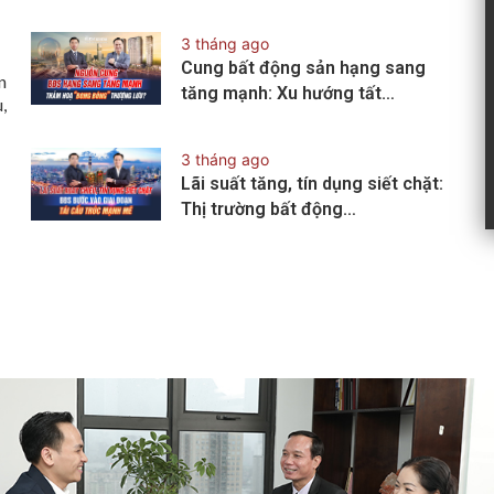
3 tháng ago
Cung bất động sản hạng sang
n
tăng mạnh: Xu hướng tất…
,
3 tháng ago
Lãi suất tăng, tín dụng siết chặt:
Thị trường bất động…