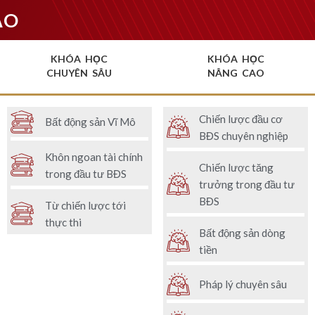
ẠO
KHÓA HỌC
KHÓA HỌC
CHUYÊN SÂU
NÂNG CAO
Chiến lược đầu cơ
Bất động sản Vĩ Mô
BĐS chuyên nghiệp
Khôn ngoan tài chính
Chiến lược tăng
trong đầu tư BĐS
trưởng trong đầu tư
BĐS
Từ chiến lược tới
thực thi
Bất động sản dòng
tiền
Pháp lý chuyên sâu