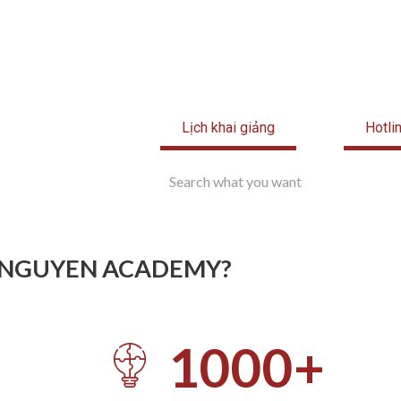
Lịch khai giảng
Hotli
 NGUYEN ACADEMY?​
1000
+