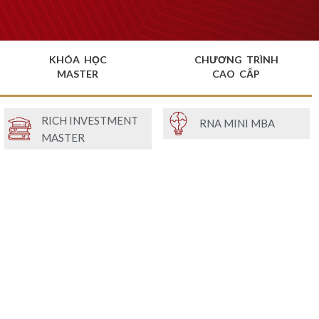
KHÓA HỌC
CHƯƠNG TRÌNH
MASTER
CAO CẤP
RICH INVESTMENT
RNA MINI MBA
MASTER