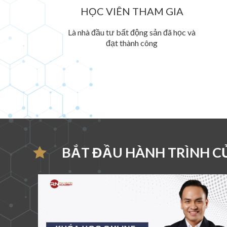
HỌC VIÊN THAM GIA
Là nhà đầu tư bất động sản đã học và
đạt thành công
BẮT ĐẦU HÀNH TRÌNH C