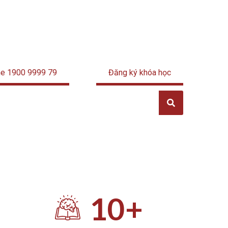
ne 1900 9999 79
Đăng ký khóa học
10
+