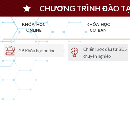
CHƯƠNG TRÌNH ĐÀO T
KHÓA HỌC
KHÓA HỌC
ONLINE
CƠ BẢN
Chiến lược đầu tư BĐS
29 Khóa học online
chuyên nghiệp