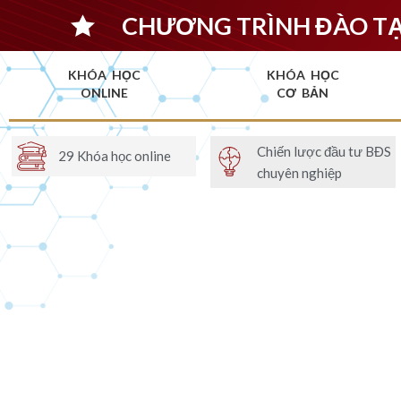
CHƯƠNG TRÌNH ĐÀO T
KHÓA HỌC
KHÓA HỌC
ONLINE
CƠ BẢN
Chiến lược đầu tư BĐS
29 Khóa học online
chuyên nghiệp