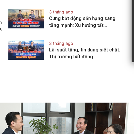
3 tháng ago
Cung bất động sản hạng sang
n
tăng mạnh: Xu hướng tất…
,
3 tháng ago
Lãi suất tăng, tín dụng siết chặt:
Thị trường bất động…