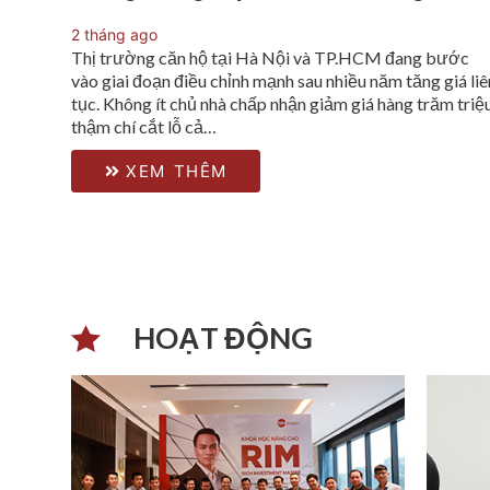
2 tháng ago
Thị trường căn hộ tại Hà Nội và TP.HCM đang bước
vào giai đoạn điều chỉnh mạnh sau nhiều năm tăng giá liê
tục. Không ít chủ nhà chấp nhận giảm giá hàng trăm triệu
thậm chí cắt lỗ cả…
XEM THÊM
HOẠT ĐỘNG