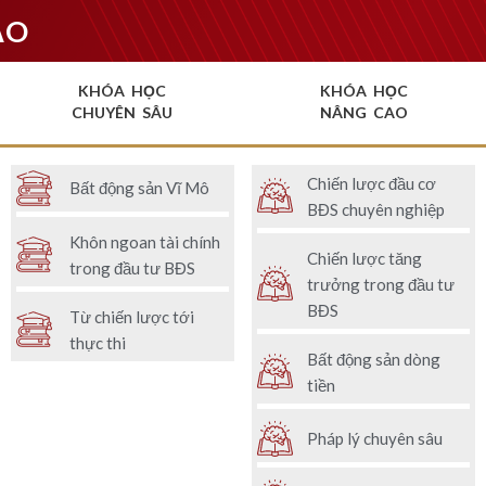
ẠO
KHÓA HỌC
KHÓA HỌC
CHUYÊN SÂU
NÂNG CAO
Chiến lược đầu cơ
Bất động sản Vĩ Mô
BĐS chuyên nghiệp
Khôn ngoan tài chính
Chiến lược tăng
trong đầu tư BĐS
trưởng trong đầu tư
BĐS
Từ chiến lược tới
thực thi
Bất động sản dòng
tiền
Pháp lý chuyên sâu