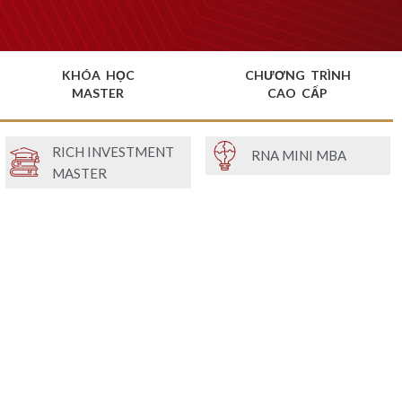
KHÓA HỌC
CHƯƠNG TRÌNH
MASTER
CAO CẤP
RICH INVESTMENT
RNA MINI MBA
MASTER