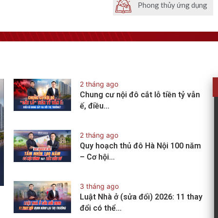
Phong thủy ứng dụng
2 tháng ago
Chung cư nội đô cắt lỗ tiền tỷ vẫn
ế, điều…
2 tháng ago
Quy hoạch thủ đô Hà Nội 100 năm
– Cơ hội…
3 tháng ago
Luật Nhà ở (sửa đổi) 2026: 11 thay
đổi có thể…
?