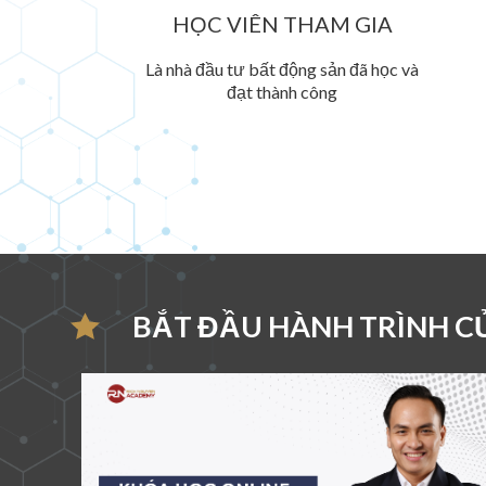
HỌC VIÊN THAM GIA
Là nhà đầu tư bất động sản đã học và
đạt thành công
BẮT ĐẦU HÀNH TRÌNH C