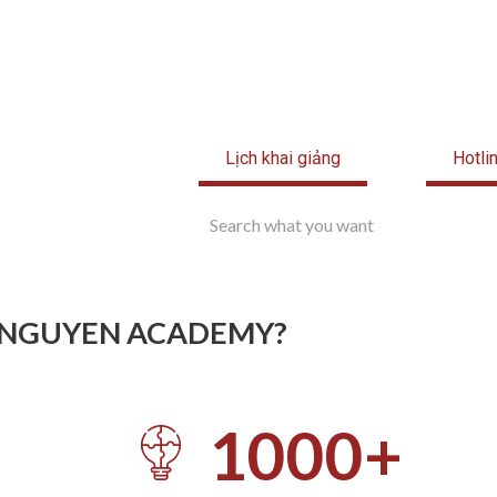
Lịch khai giảng
Hotli
 NGUYEN ACADEMY?​
1000
+