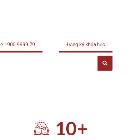
ne 1900 9999 79
Đăng ký khóa học
10
+