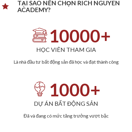
TẠI SAO NÊN CHỌN RICH NGUYEN
ACADEMY?​
10000
+
HỌC VIÊN THAM GIA
Là nhà đầu tư bất động sản đã học và đạt thành công
1000
+
DỰ ÁN BẤT ĐỘNG SẢN
Đã và đang có mức tăng trưởng vượt bậc