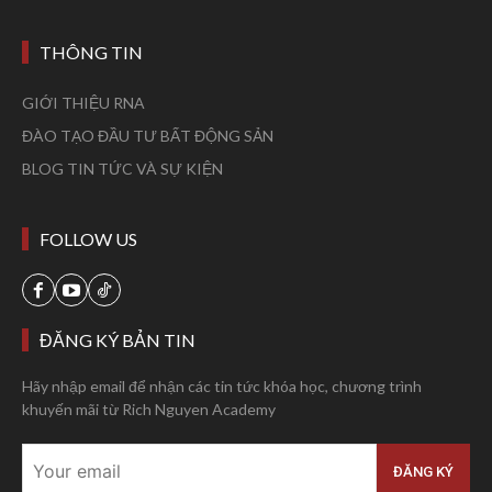
THÔNG TIN
GIỚI THIỆU RNA
ĐÀO TẠO ĐẦU TƯ BẤT ĐỘNG SẢN
BLOG TIN TỨC VÀ SỰ KIỆN
FOLLOW US
ĐĂNG KÝ BẢN TIN
Hãy nhập email để nhận các tin tức khóa học, chương trình
khuyến mãi từ Rich Nguyen Academy