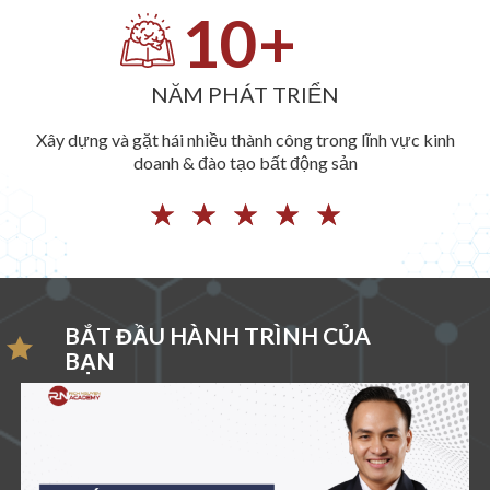
10
+
NĂM PHÁT TRIỂN
Xây dựng và gặt hái nhiều thành công trong lĩnh vực kinh
doanh & đào tạo bất động sản
☆
☆
☆
☆
☆
BẮT ĐẦU HÀNH TRÌNH CỦA
BẠN