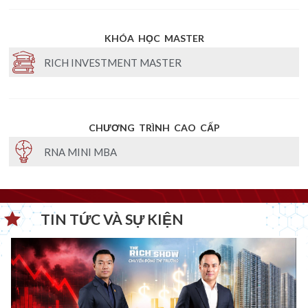
KHÓA HỌC MASTER
RICH INVESTMENT MASTER
CHƯƠNG TRÌNH CAO CẤP
RNA MINI MBA
TIN TỨC VÀ SỰ KIỆN​