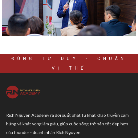
ĐÚNG TƯ DUY - CHUẨN
VỊ THẾ
Rich Nguyen Academy ra đời xuất phát từ khát khao truyền cảm
hứng và khát vọng làm giàu, giúp cuộc sống trở nên tốt đẹp hơn
của founder - doanh nhân Rich Nguyen