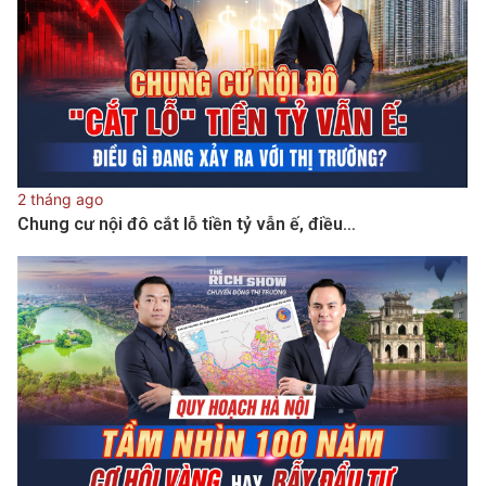
2 tháng ago
Chung cư nội đô cắt lỗ tiền tỷ vẫn ế, điều…