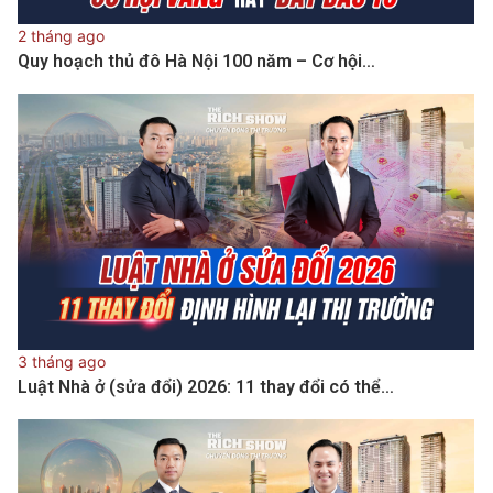
2 tháng ago
Quy hoạch thủ đô Hà Nội 100 năm – Cơ hội…
3 tháng ago
Luật Nhà ở (sửa đổi) 2026: 11 thay đổi có thể…