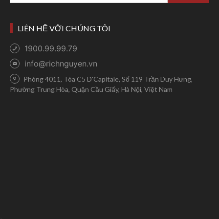
LIÊN HỆ VỚI CHÚNG TÔI
1900.99.99.79
info@richnguyen.vn
Phòng 4011, Tòa C5 D'Capitale, Số 119 Trần Duy Hưng,
Phường Trung Hòa, Quận Cầu Giấy, Hà Nội, Việt Nam