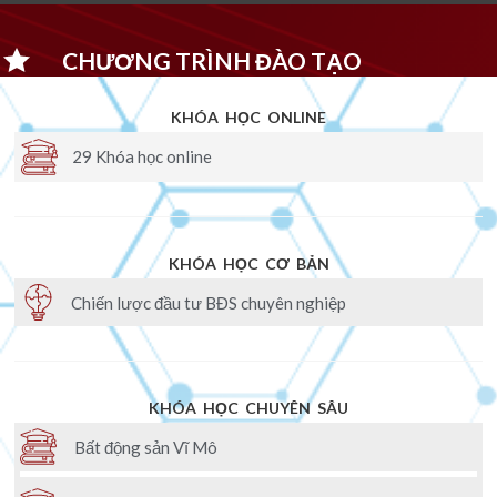
CHƯƠNG TRÌNH ĐÀO TẠO
KHÓA HỌC ONLINE
29 Khóa học online
KHÓA HỌC CƠ BẢN
Chiến lược đầu tư BĐS chuyên nghiệp
KHÓA HỌC CHUYÊN SÂU
Bất động sản Vĩ Mô