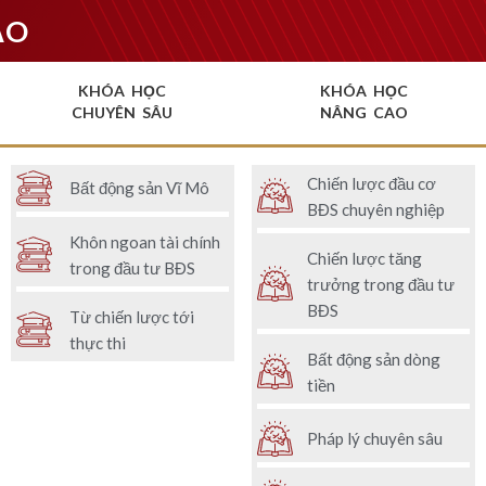
ẠO
KHÓA HỌC
KHÓA HỌC
CHUYÊN SÂU
NÂNG CAO
Chiến lược đầu cơ
Bất động sản Vĩ Mô
BĐS chuyên nghiệp
Khôn ngoan tài chính
Chiến lược tăng
trong đầu tư BĐS
trưởng trong đầu tư
BĐS
Từ chiến lược tới
thực thi
Bất động sản dòng
tiền
Pháp lý chuyên sâu