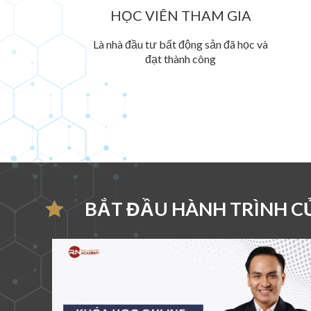
HỌC VIÊN THAM GIA
Là nhà đầu tư bất động sản đã học và
đạt thành công
BẮT ĐẦU HÀNH TRÌNH C