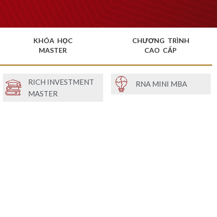
KHÓA HỌC
CHƯƠNG TRÌNH
MASTER
CAO CẤP
RICH INVESTMENT
RNA MINI MBA
MASTER