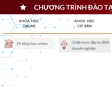
CHƯƠNG TRÌNH ĐÀO T
KHÓA HỌC
KHÓA HỌC
ONLINE
CƠ BẢN
Chiến lược đầu tư BĐS
29 Khóa học online
chuyên nghiệp