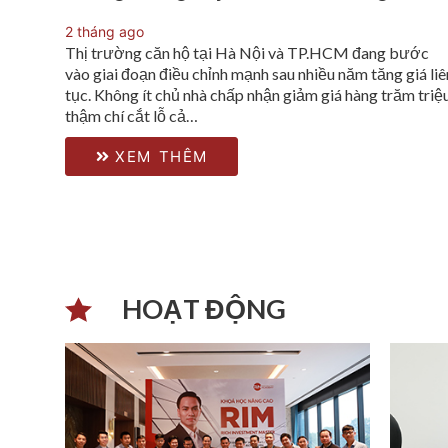
2 tháng ago
Thị trường căn hộ tại Hà Nội và TP.HCM đang bước
vào giai đoạn điều chỉnh mạnh sau nhiều năm tăng giá liê
tục. Không ít chủ nhà chấp nhận giảm giá hàng trăm triệu
thậm chí cắt lỗ cả…
XEM THÊM
HOẠT ĐỘNG