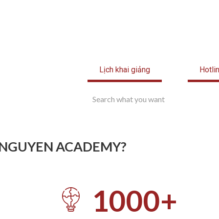
Lịch khai giảng
Hotli
 NGUYEN ACADEMY?​
1000
+