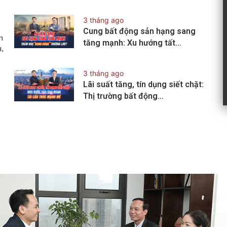
3 tháng ago
Cung bất động sản hạng sang
n
tăng mạnh: Xu hướng tất…
,
3 tháng ago
Lãi suất tăng, tín dụng siết chặt:
Thị trường bất động…