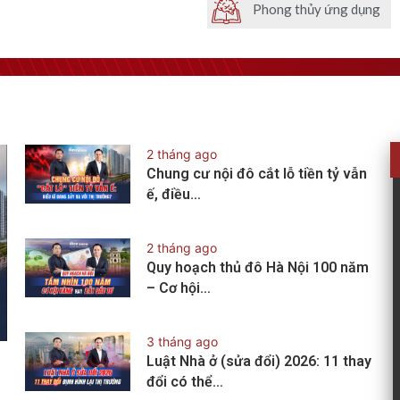
Phong thủy ứng dụng
2 tháng ago
Chung cư nội đô cắt lỗ tiền tỷ vẫn
ế, điều…
2 tháng ago
Quy hoạch thủ đô Hà Nội 100 năm
– Cơ hội…
3 tháng ago
Luật Nhà ở (sửa đổi) 2026: 11 thay
đổi có thể…
?