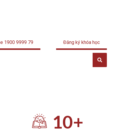
ne 1900 9999 79
Đăng ký khóa học
10
+