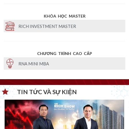
KHÓA HỌC MASTER
RICH INVESTMENT MASTER
CHƯƠNG TRÌNH CAO CẤP
RNA MINI MBA
TIN TỨC VÀ SỰ KIỆN​