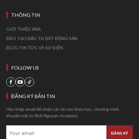
THÔNG TIN
GIỚI THIỆU RNA
ĐÀO TẠO ĐẦU TƯ BẤT ĐỘNG SẢN
BLOG TIN TỨC VÀ SỰ KIỆN
FOLLOW US
ĐĂNG KÝ BẢN TIN
Hãy nhập email để nhận các tin tức khóa học, chương trình
khuyến mãi từ Rich Nguyen Academy