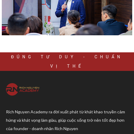
ĐÚNG TƯ DUY - CHUẨN
VỊ THẾ
Rich Nguyen Academy ra đời xuất phát từ khát khao truyền cảm
hứng và khát vọng làm giàu, giúp cuộc sống trở nên tốt đẹp hơn
của founder - doanh nhân Rich Nguyen