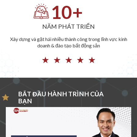
10
+
NĂM PHÁT TRIỂN
Xây dựng và gặt hái nhiều thành công trong lĩnh vực kinh
doanh & đào tạo bất động sản
☆
☆
☆
☆
☆
BẮT ĐẦU HÀNH TRÌNH CỦA
BẠN