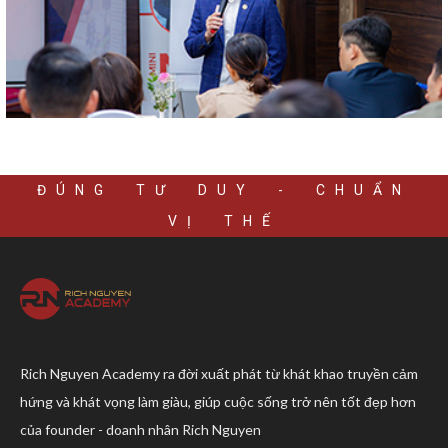
ĐÚNG TƯ DUY - CHUẨN
VỊ THẾ
Rich Nguyen Academy ra đời xuất phát từ khát khao truyền cảm
hứng và khát vọng làm giàu, giúp cuộc sống trở nên tốt đẹp hơn
của founder - doanh nhân Rich Nguyen