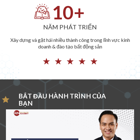
10
+
NĂM PHÁT TRIỂN
Xây dựng và gặt hái nhiều thành công trong lĩnh vực kinh
doanh & đào tạo bất động sản
☆
☆
☆
☆
☆
BẮT ĐẦU HÀNH TRÌNH CỦA
BẠN