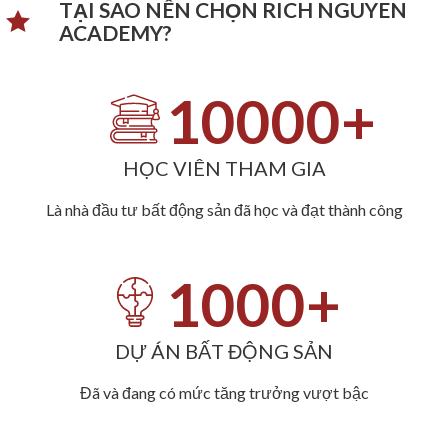
TẠI SAO NÊN CHỌN RICH NGUYEN
ACADEMY?​
10000
+
HỌC VIÊN THAM GIA
Là nhà đầu tư bất động sản đã học và đạt thành công
1000
+
DỰ ÁN BẤT ĐỘNG SẢN
Đã và đang có mức tăng trưởng vượt bậc