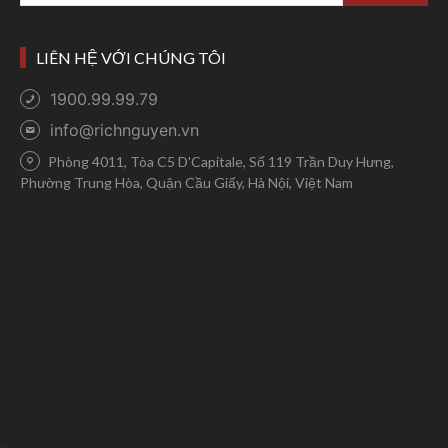
LIÊN HỆ VỚI CHÚNG TÔI
1900.99.99.79
info@richnguyen.vn
Phòng 4011, Tòa C5 D'Capitale, Số 119 Trần Duy Hưng,
Phường Trung Hòa, Quận Cầu Giấy, Hà Nội, Việt Nam