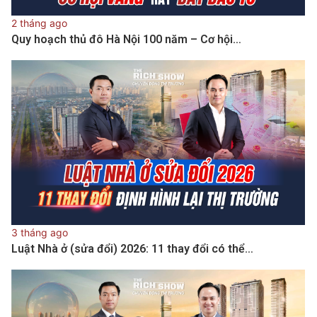
2 tháng ago
Quy hoạch thủ đô Hà Nội 100 năm – Cơ hội…
3 tháng ago
Luật Nhà ở (sửa đổi) 2026: 11 thay đổi có thể…