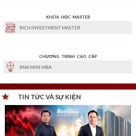
KHÓA HỌC MASTER
RICH INVESTMENT MASTER
CHƯƠNG TRÌNH CAO CẤP
RNA MINI MBA
TIN TỨC VÀ SỰ KIỆN​