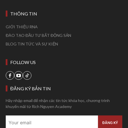
THÔNG TIN
GIỚI THIỆU RNA
ĐÀO TẠO ĐẦU TƯ BẤT ĐỘNG SẢN
BLOG TIN TỨC VÀ SỰ KIỆN
FOLLOW US
ĐĂNG KÝ BẢN TIN
Hãy nhập email để nhận các tin tức khóa học, chương trình
khuyến mãi từ Rich Nguyen Academy