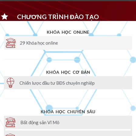
CHƯƠNG TRÌNH ĐÀO TẠO
KHÓA HỌC ONLINE
29 Khóa học online
KHÓA HỌC CƠ BẢN
Chiến lược đầu tư BĐS chuyên nghiệp
KHÓA HỌC CHUYÊN SÂU
Bất động sản Vĩ Mô