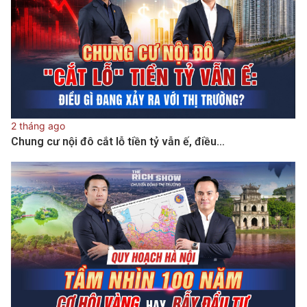
2 tháng ago
Chung cư nội đô cắt lỗ tiền tỷ vẫn ế, điều…