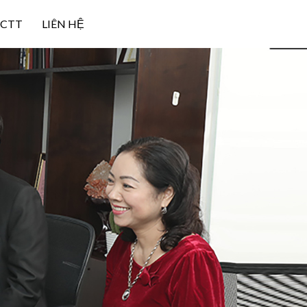
NCTT
LIÊN HỆ