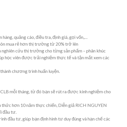
àng, quảng cáo, điều tra, định giá, gọi vốn,…
uôn mua rẻ hơn thị trường từ 20% trở lên
nghiên cứu thị trường cho từng sản phẩm – phân khúc
iúp học viên được trải nghiệm thực tế và tận mắt xem các
thành chương trình huấn luyện.
 CLB mỗi tháng, từ đó bạn sẽ rút ra được kinh nghiệm cho
iến thức hơn 10 năm thực chiến, Diễn giả RICH NGUYEN
i đầu tư.
h đầu tư, giúp bạn định hình tư duy đúng và hạn chế các