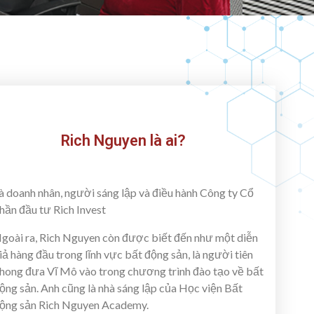
Rich Nguyen là ai?
à doanh nhân, người sáng lập và điều hành Công ty Cổ
hần đầu tư Rich Invest
goài ra, Rich Nguyen còn được biết đến như một diễn
iả hàng đầu trong lĩnh vực bất động sản, là người tiên
hong đưa Vĩ Mô vào trong chương trình đào tạo về bất
ộng sản. Anh cũng là nhà sáng lập của Học viện Bất
ộng sản Rich Nguyen Academy.