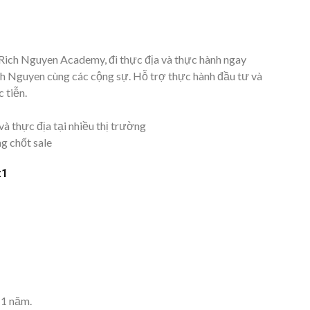
 Rich Nguyen Academy, đi thực địa và thực hành ngay
 Nguyen cùng các cộng sự. Hỗ trợ thực hành đầu tư và
 tiễn.
à thực địa tại nhiều thị trường
ng chốt sale
:1
 1 năm.