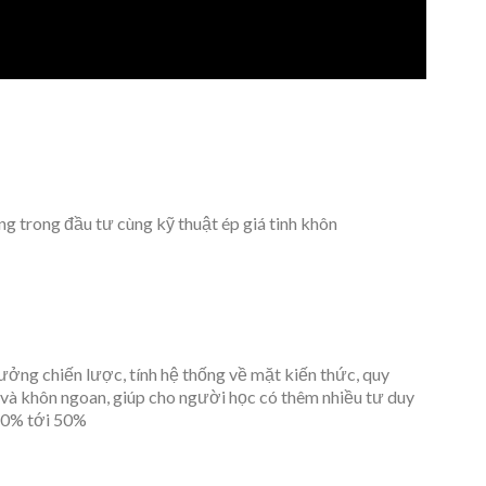
ng trong đầu tư cùng kỹ thuật ép giá tinh khôn
ưởng chiến lược, tính hệ thống về mặt kiến thức, quy
ế và khôn ngoan, giúp cho người học có thêm nhiều tư duy
 20% tới 50%