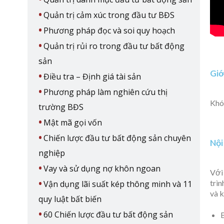
Quản trị cảm xúc trong đầu tư BĐS
Phương pháp đọc và soi quy hoạch
Quản trị rủi ro trong đầu tư bất động
sản
Giớ
Điều tra – Định giá tài sản
Phương pháp làm nghiên cứu thị
Khóa
trường BĐS
Mật mã gọi vốn
Chiến lược đầu tư bất động sản chuyên
Nội
nghiệp
Vay và sử dụng nợ khôn ngoan
Với
trìn
Vận dụng lãi suất kép thông minh và 11
và k
quy luật bất biến
60 Chiến lược đầu tư bất động sản