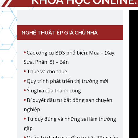
NGHỆ THUẬT ÉP GIÁ CHỦ NHÀ
Các công cụ BĐS phổ biến: Mua – (Xây,
Sửa, Phân lô) – Bán
Thuê và cho thuê
Quy trình phát triển thị trường mới
Ý nghĩa của thành công
Bí quyết đầu tư bất động sản chuyên
nghiệp
Tư duy đúng và những sai lầm thường
gặp
Quản trị danh mục đầu tư bất động sản