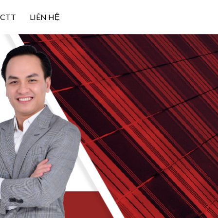
NCTT
LIÊN HỆ