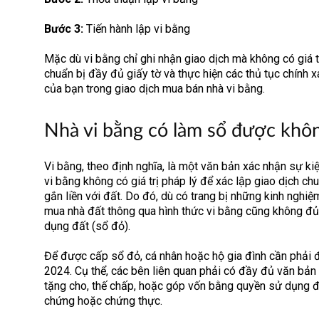
Bước 3:
Tiến hành lập vi bằng
Mặc dù vi bằng chỉ ghi nhận giao dịch mà không có giá t
chuẩn bị đầy đủ giấy tờ và thực hiện các thủ tục chính x
của bạn trong giao dịch mua bán nhà vi bằng.
Nhà vi bằng có làm sổ được khô
Vi bằng, theo định nghĩa, là một văn bản xác nhận sự kiện
vi bằng không có giá trị pháp lý để xác lập giao dịch c
gắn liền với đất. Do đó, dù có trang bị những kinh nghiệ
mua nhà đất thông qua hình thức vi bằng cũng không đủ
dụng đất (sổ đỏ).
Để được cấp sổ đỏ, cá nhân hoặc hộ gia đình cần phải 
2024. Cụ thể, các bên liên quan phải có đầy đủ văn bả
tặng cho, thế chấp, hoặc góp vốn bằng quyền sử dụng đ
chứng hoặc chứng thực.