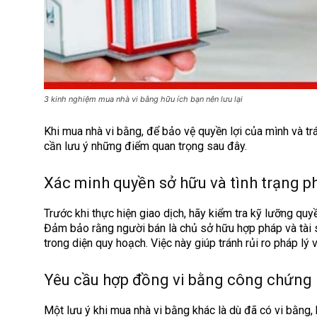
3 kinh nghiệm mua nhà vi bằng hữu ích bạn nên lưu lại
Khi mua nhà vi bằng, để bảo vệ quyền lợi của mình và 
cần lưu ý những điểm quan trọng sau đây.
Xác minh quyền sở hữu và tình trạng ph
Trước khi thực hiện giao dịch, hãy kiểm tra kỹ lưỡng quyề
Đảm bảo rằng người bán là chủ sở hữu hợp pháp và tài 
trong diện quy hoạch. Việc này giúp tránh rủi ro pháp lý 
Yêu cầu hợp đồng vi bằng công chứng
Một lưu ý khi mua nhà vi bằng khác là dù đã có vi bằng