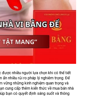
 được nhiều người lựa chọn khi có thể tiết
m ẩn nhiều rủi ro pháp lý nghiêm trọng. Để
ắm vững những kinh nghiệm quan trọng và
 bạn cung cấp thêm kiến thức về mua bán nhà
iúp bạn có quyết định sáng suốt và thông