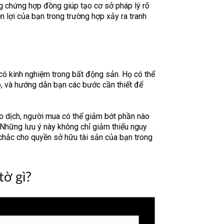
g chứng hợp đồng giúp tạo cơ sở pháp lý rõ
 lợi của bạn trong trường hợp xảy ra tranh
có kinh nghiệm trong bất động sản. Họ có thể
 ro, và hướng dẫn bạn các bước cần thiết để
o dịch, người mua có thể giảm bớt phần nào
. Những lưu ý này không chỉ giảm thiểu nguy
chắc cho quyền sở hữu tài sản của bạn trong
tờ gì?