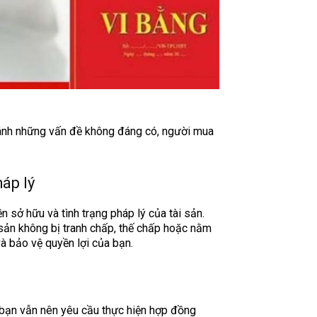
tránh những vấn đề không đáng có, người mua
áp lý
n sở hữu và tình trạng pháp lý của tài sản.
sản không bị tranh chấp, thế chấp hoặc nằm
và bảo vệ quyền lợi của bạn.
, bạn vẫn nên yêu cầu thực hiện hợp đồng