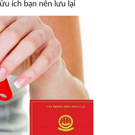
u ích bạn nên lưu lại