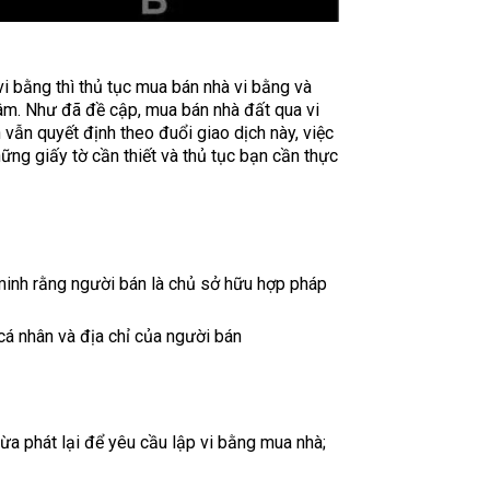
i bằng thì thủ tục mua bán nhà vi bằng và
tâm. Như đã đề cập, mua bán nhà đất qua vi
 vẫn quyết định theo đuổi giao dịch này, việc
hững giấy tờ cần thiết và thủ tục bạn cần thực
minh rằng người bán là chủ sở hữu hợp pháp
 cá nhân và địa chỉ của người bán
a phát lại để yêu cầu lập vi bằng mua nhà;