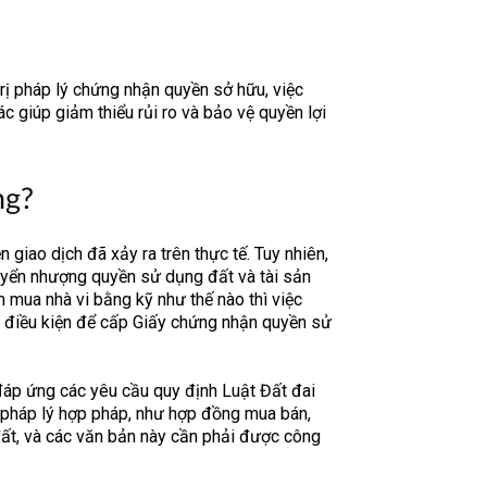
rị pháp lý chứng nhận quyền sở hữu, việc
ác giúp giảm thiểu rủi ro và bảo vệ quyền lợi
ng?
 giao dịch đã xảy ra trên thực tế. Tuy nhiên,
huyển nhượng quyền sử dụng đất và tài sản
m mua nhà vi bằng kỹ như thế nào thì việc
 điều kiện để cấp Giấy chứng nhận quyền sử
đáp ứng các yêu cầu quy định Luật Đất đai
n pháp lý hợp pháp, như hợp đồng mua bán,
ất, và các văn bản này cần phải được công