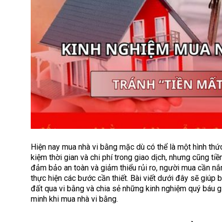
Hiện nay mua nhà vi bằng mặc dù có thể là một hình thức
kiệm thời gian và chi phí trong giao dịch, nhưng cũng tiề
đảm bảo an toàn và giảm thiểu rủi ro, người mua cần n
thực hiện các bước cần thiết. Bài viết dưới đây sẽ giúp
đất qua vi bằng và chia sẻ những kinh nghiệm quý báu g
minh khi mua nhà vi bằng.