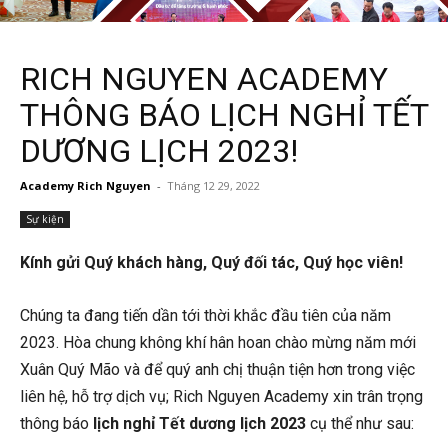
RICH NGUYEN ACADEMY
THÔNG BÁO LỊCH NGHỈ TẾT
DƯƠNG LỊCH 2023!
Academy Rich Nguyen
-
Tháng 12 29, 2022
Sự kiện
Kính gửi Quý khách hàng, Quý đối tác, Quý học viên!
Chúng ta đang tiến dần tới thời khắc đầu tiên của năm
2023. Hòa chung không khí hân hoan chào mừng năm mới
Xuân Quý Mão và để quý anh chị thuận tiện hơn trong việc
liên hệ, hỗ trợ dịch vụ; Rich Nguyen Academy xin trân trọng
thông báo
lịch nghỉ Tết dương lịch 2023
cụ thể như sau: