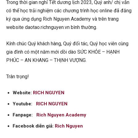
Trong thời gian nghỉ Tết dương lịch 2023, Quý anh/ chị vẫn
có thể học trải nghiệm các chương trình học online đã đăng
ký qua ứng dụng Rich Nguyen Academy và trên trang
website daotao.richnguyen.vn bình thường.
Kính chúc Quý khách hàng, Quý đối tác, Quý học viên
cùng
gia đình có một năm mới dồi dào SỨC KHỎE – HẠNH
PHÚC – AN KHANG – THỊNH VƯỢNG.
Trân trọng!
Website:
RICH NGUYEN
Youtube:
RICH NGUYEN
Fanpage:
Rich Nguyen Academy
Facebook diễn giả:
Rich Nguyen