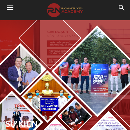
HOME
SỰ KIỆN