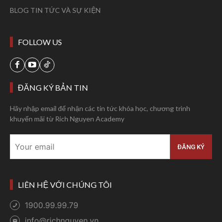
BLOG TIN TỨC VÀ SỰ KIỆN
FOLLOW US
ĐĂNG KÝ BẢN TIN
Hãy nhập email để nhận các tin tức khóa học, chương trình
khuyến mãi từ Rich Nguyen Academy
LIÊN HỆ VỚI CHÚNG TÔI
1900.99.99.79
info@richnguyen.vn