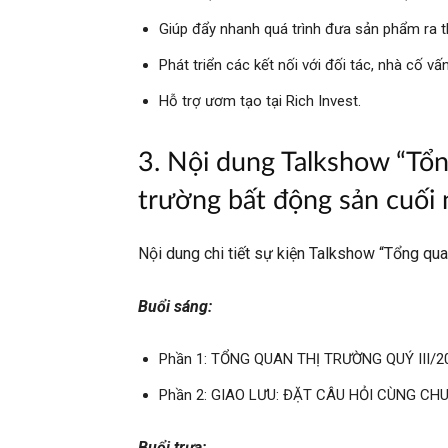
Giúp đẩy nhanh quá trình đưa sản phẩm ra t
Phát triển các kết nối với đối tác, nhà cố vấ
Hỗ trợ ươm tạo tại Rich Invest.
3. Nội dung Talkshow “Tổ
trường bất động sản cuối
Nội dung chi tiết sự kiện Talkshow “Tổng qu
Buổi sáng:
Phần 1: TỔNG QUAN THỊ TRƯỜNG QUÝ III/2
Phần 2: GIAO LƯU: ĐẶT CÂU HỎI CÙNG CH
Buổi trưa: