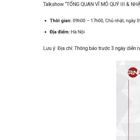
Talkshow “TỔNG QUAN VĨ MÔ QUÝ III & NH
Thời gian:
09h00 – 17h00, Chủ nhật, ngày 
Địa điểm:
Hà Nội
Lưu ý: Địa chỉ: Thông báo trước 3 ngày diễn r