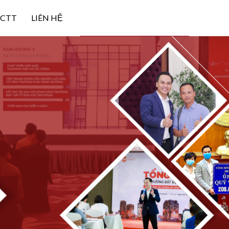
NCTT
LIÊN HỆ