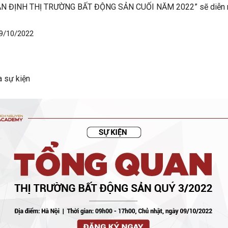
ẬN ĐỊNH THỊ TRƯỜNG BẤT ĐỘNG SẢN CUỐI NĂM 2022” sẽ diễn r
09/10/2022
a sự kiện