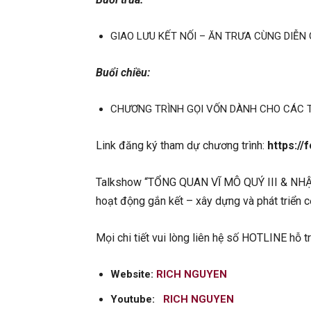
GIAO LƯU KẾT NỐI – ĂN TRƯA CÙNG DIỄN
Buổi chiều:
CHƯƠNG TRÌNH GỌI VỐN DÀNH CHO CÁC T
Link đăng ký tham dự chương trình:
https:/
Talkshow “TỔNG QUAN VĨ MÔ QUÝ III & NHẬ
hoạt động gắn kết – xây dựng và phát triển
Mọi chi tiết vui lòng liên hệ số HOTLINE hỗ t
Website:
RICH NGUYEN
Youtube:
RICH NGUYEN