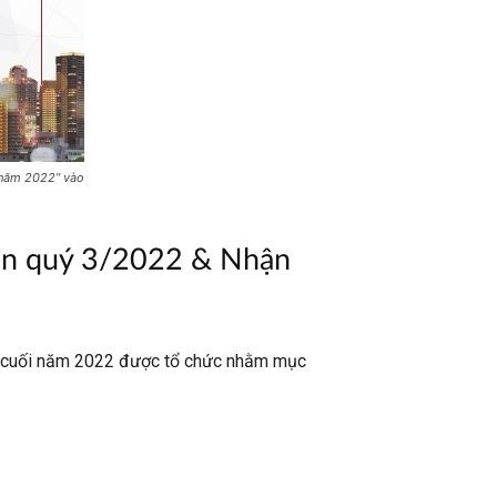
 năm 2022” vào
sản quý 3/2022 & Nhận
ản cuối năm 2022 được tổ chức nhằm mục