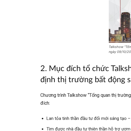
Talkshow “Tổn
ngày 09/10/2
2. Mục đích tổ chức Talk
định thị trường bất động 
Chương trình Talkshow “Tổng quan thị trườn
đích:
Lan tỏa tinh thần đầu tư đổi mới sáng tạo 
Tìm được nhà đầu tư thiên thần hỗ trợ ươ