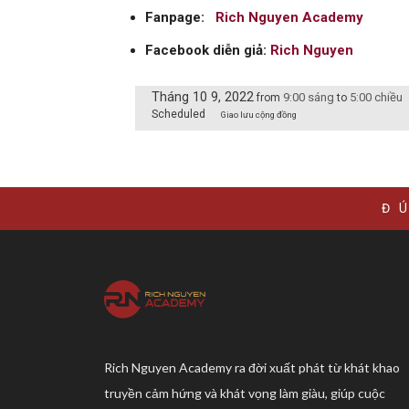
Fanpage:
Rich Nguyen Academy
Facebook diễn giả:
Rich Nguyen
Tháng 10 9, 2022
9:00 sáng
5:00 chiều
from
to
Scheduled
Giao lưu cộng đồng
Đ
Rich Nguyen Academy ra đời xuất phát từ khát khao
truyền cảm hứng và khát vọng làm giàu, giúp cuộc