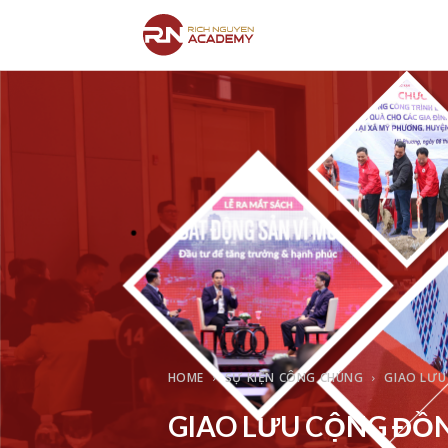
HOME
SỰ KIỆN CÔNG CHÚNG
GIAO LƯ
GIAO LƯU CỘNG ĐỒ