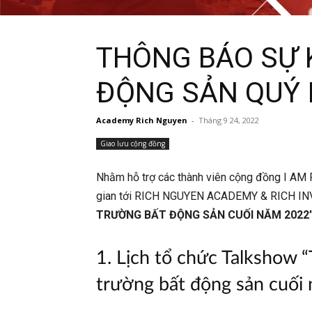
THÔNG BÁO SỰ 
ĐỘNG SẢN QUÝ II
Academy Rich Nguyen
-
Tháng 9 24, 2022
Giao lưu cộng đồng
Nhằm hỗ trợ các thành viên cộng đồng I AM R
gian tới RICH NGUYEN ACADEMY & RICH INV
TRƯỜNG BẤT ĐỘNG SẢN CUỐI NĂM 2022
1. Lịch tổ chức Talkshow 
trường bất động sản cuối