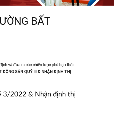
RƯỜNG BẤT
ịnh và đưa ra các chiến lược phù hợp thời
ĐỘNG SẢN QUÝ III & NHẬN ĐỊNH THỊ
uý 3/2022 & Nhận định thị