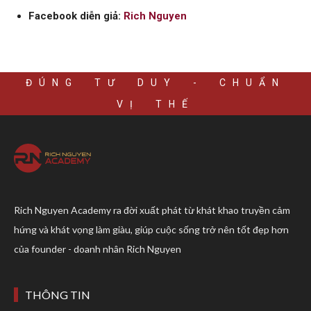
Facebook diễn giả:
Rich Nguyen
ĐÚNG TƯ DUY - CHUẨN
VỊ THẾ
Rich Nguyen Academy ra đời xuất phát từ khát khao truyền cảm
hứng và khát vọng làm giàu, giúp cuộc sống trở nên tốt đẹp hơn
của founder - doanh nhân Rich Nguyen
THÔNG TIN