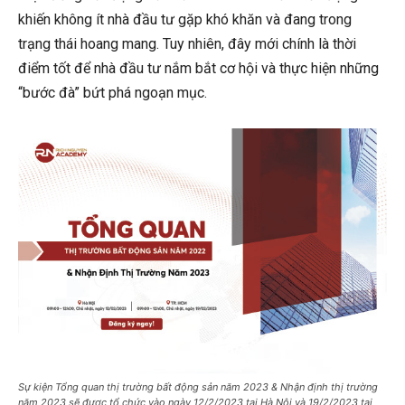
khiến không ít nhà đầu tư gặp khó khăn và đang trong
trạng thái hoang mang. Tuy nhiên, đây mới chính là thời
điểm tốt để nhà đầu tư nắm bắt cơ hội và thực hiện những
“bước đà” bứt phá ngoạn mục.
Sự kiện Tổng quan thị trường bất động sản năm 2023 & Nhận định thị trường
năm 2023 sẽ được tổ chức vào ngày 12/2/2023 tại Hà Nội và 19/2/2023 tại