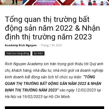
Tổng quan thị trường bất
động sản năm 2022 & Nhận
định thị trường năm 2023
Academy Rich Nguyen
-
Tháng 1 30, 2023
Giao lưu cộng đồng
Sự kiện
Rich Nguyen Academy xin trân trọng giới thiệu tới Quý anh
chị, khách hàng, nhà đầu tư, nhà môi giới và doanh nghiệp
kinh doanh bất động sản lịch tổ chức sự kiện:
“TỔNG
QUAN THỊ TRƯỜNG BẤT ĐỘNG SẢN NĂM 2022 & NHẬN
ĐỊNH THỊ TRƯỜNG NĂM 2023”
vào ngày 12/02/2023 tại
Hà Nội và 19/02/2023 tại Hồ Chí Minh.