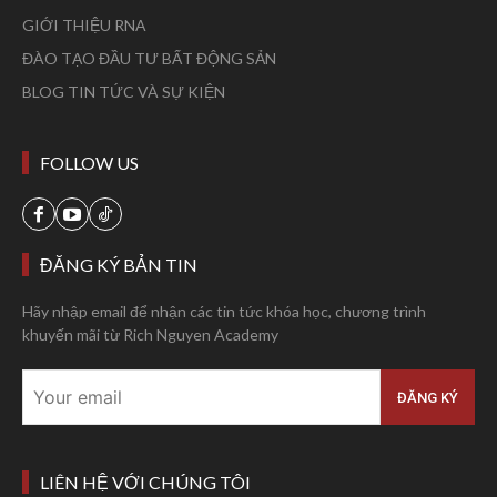
GIỚI THIỆU RNA
ĐÀO TẠO ĐẦU TƯ BẤT ĐỘNG SẢN
BLOG TIN TỨC VÀ SỰ KIỆN
FOLLOW US
ĐĂNG KÝ BẢN TIN
Hãy nhập email để nhận các tin tức khóa học, chương trình
khuyến mãi từ Rich Nguyen Academy
LIÊN HỆ VỚI CHÚNG TÔI