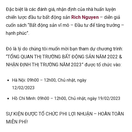
Đặc biệt là các đánh giá, nhận định của nhà huấn luyện
chiến lược đầu tư bất động sản
Rich Nguyen
– diễn giả
cuốn sách “Bất động sản vĩ mô – Đầu tư để tăng trưởng –
hạnh phúc”.
Đó là lý do chúng tôi muốn mời bạn tham dự chương trình:
“TỔNG QUAN THỊ TRƯỜNG BẤT ĐỘNG SẢN NĂM 2022 &
NHẬN ĐỊNH THỊ TRƯỜNG NĂM 2023” được tổ chức vào:
Hà Nội: 09h00 – 12h00, Chủ nhật, ngày
12/02/2023
Hồ Chí Minh: 09h00 – 12h00, Chủ nhật, ngày 19/02/2023
SỰ KIỆN ĐƯỢC TỔ CHỨC PHI LỢI NHUẬN – HOÀN TOÀN
MIỄN PHÍ!