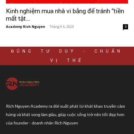
Kinh nghiệm mua nhà vi bằng để tránh “tiền
mất tật...
Academy Rich Nguyen
-
Tháng 9 6, 2024
0
ĐÚNG TƯ DUY - CHUẨN
VỊ THẾ
Rich Nguyen Academy ra đời xuất phát từ khát khao truyền cảm
hứng và khát vọng làm giàu, giúp cuộc sống trở nên tốt đẹp hơn
của founder - doanh nhân Rich Nguyen