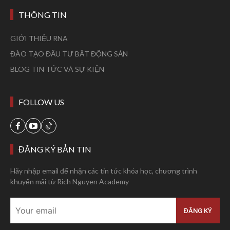
THÔNG TIN
GIỚI THIỆU RNA
ĐÀO TẠO ĐẦU TƯ BẤT ĐỘNG SẢN
BLOG TIN TỨC VÀ SỰ KIỆN
FOLLOW US
ĐĂNG KÝ BẢN TIN
Hãy nhập email để nhận các tin tức khóa học, chương trình
khuyến mãi từ Rich Nguyen Academy