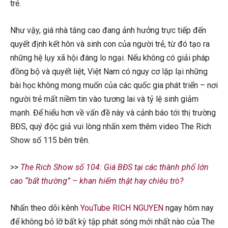
trẻ.
Như vậy, giá nhà tăng cao đang ảnh hưởng trực tiếp đến
quyết định kết hôn và sinh con của người trẻ, từ đó tạo ra
những hệ lụy xã hội đáng lo ngại. Nếu không có giải pháp
đồng bộ và quyết liệt, Việt Nam có nguy cơ lặp lại những
bài học không mong muốn của các quốc gia phát triển – nơi
người trẻ mất niềm tin vào tương lai và tỷ lệ sinh giảm
mạnh. Để hiểu hơn về vấn đề này và cảnh báo tới thị trường
BĐS, quý độc giả vui lòng nhấn xem thêm video The Rich
Show số 115 bên trên.
>>
The Rich Show số 104: Giá BĐS tại các thành phố lớn
cao “bất thường” – khan hiếm thật hay chiêu trò?
Nhấn theo dõi kênh
YouTube RICH NGUYEN
ngay hôm nay
để không bỏ lỡ bất kỳ tập phát sóng mới nhất nào của The