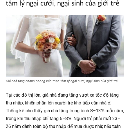
tâm lý ngại cưới, ngại sinh của giới trẻ
Giá nhà tăng nhanh chóng kéo theo tâm lý ngại cưới, ngại sinh của giới trẻ
Tại các đô thị lớn, giá nhà đang tăng vượt xa tốc độ tăng
thu nhập, khiến phần lớn người trẻ khó tiếp cận nhà ở.
Thống kê cho thấy giá nhà tăng trung bình 8–13% mỗi năm,
trong khi thu nhập chỉ tăng 6–8%. Người trẻ phải mất 23–
26 năm dành toàn bộ thu nhập để mua được nhà; nếu tuân