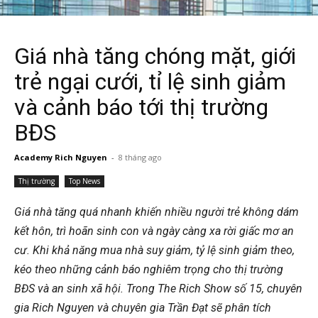
Giá nhà tăng chóng mặt, giới
trẻ ngại cưới, tỉ lệ sinh giảm
và cảnh báo tới thị trường
BĐS
Academy Rich Nguyen
-
8 tháng ago
Thị trường
Top News
Giá nhà tăng quá nhanh khiến nhiều người trẻ không dám
kết hôn, trì hoãn sinh con và ngày càng xa rời giấc mơ an
cư. Khi khả năng mua nhà suy giảm, tỷ lệ sinh giảm theo,
kéo theo những cảnh báo nghiêm trọng cho thị trường
BĐS và an sinh xã hội. Trong The Rich Show số 15, chuyên
gia Rich Nguyen và chuyên gia Trần Đạt sẽ phân tích