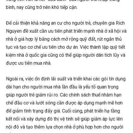
bình, nay cũng trở nên khó tiếp cận.
Để cải thiện khả năng an cư cho người trẻ, chuyên gia Rich
Nguyen đề xuất cần ưu tiên phát triển mạnh nhà ở xã hội và
nhà ở giá hợp lý bằng cách mở rộng quỹ đất, rút ngắn thủ
tục và tạo cơ chế ưu tiên cho dự án. Việc thành lập quỹ tiết
kiệm nhà ở quốc gia cũng có thể giúp người dân tích lũy và
được ưu tiên mua nhà.
Ngoài ra, việc ổn định lãi suất và triển khai các gói tín dụng
dài hạn cho người mua nhà lần đầu là yếu tố quan trọng
giúp người trẻ giảm rủi ro. Các chính sách thuế nhằm hạn
chế đầu cơ và lướt sóng cần được áp dụng mạnh mẽ hơn
để giảm tình trạng đẩy giá. Cuối cùng, phát triển hạ tầng
kết nối và xây dựng đô thị vệ tinh sẽ giúp giảm áp lực lên
nội đô và tạo thêm lựa chọn nhà ở phù hợp hơn cho người