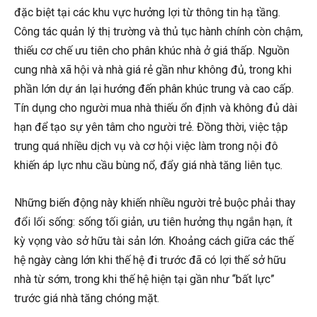
đặc biệt tại các khu vực hưởng lợi từ thông tin hạ tầng.
Công tác quản lý thị trường và thủ tục hành chính còn chậm,
thiếu cơ chế ưu tiên cho phân khúc nhà ở giá thấp. Nguồn
cung nhà xã hội và nhà giá rẻ gần như không đủ, trong khi
phần lớn dự án lại hướng đến phân khúc trung và cao cấp.
Tín dụng cho người mua nhà thiếu ổn định và không đủ dài
hạn để tạo sự yên tâm cho người trẻ. Đồng thời, việc tập
trung quá nhiều dịch vụ và cơ hội việc làm trong nội đô
khiến áp lực nhu cầu bùng nổ, đẩy giá nhà tăng liên tục.
Những biến động này khiến nhiều người trẻ buộc phải thay
đổi lối sống: sống tối giản, ưu tiên hưởng thụ ngắn hạn, ít
kỳ vọng vào sở hữu tài sản lớn. Khoảng cách giữa các thế
hệ ngày càng lớn khi thế hệ đi trước đã có lợi thế sở hữu
nhà từ sớm, trong khi thế hệ hiện tại gần như “bất lực”
trước giá nhà tăng chóng mặt.