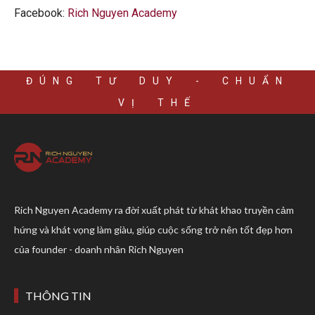
Facebook:
Rich Nguyen Academy
ĐÚNG TƯ DUY - CHUẨN
VỊ THẾ
Rich Nguyen Academy ra đời xuất phát từ khát khao truyền cảm
hứng và khát vọng làm giàu, giúp cuộc sống trở nên tốt đẹp hơn
của founder - doanh nhân Rich Nguyen
THÔNG TIN