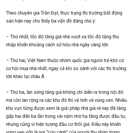
Theo chuyên gia Trần Đạt, thực trạng thị trường bất động
sản hiện nay cho thấy ba vấn đề đáng chú ý:
– Thứ nhất, tốc độ tăng giá nhà vượt xa tốc độ tăng thu
nhập khiến khoảng cách sở hữu nhà ngày càng lớn.
– Thứ hai, Việt Nam thuộc nhóm quốc gia người trẻ khó có
cơ hội mua nhà nhất, ngay cả khi so sánh với các thị trường
lớn khác tại châu Á.
– Thứ ba, làn sóng tăng giá không chỉ diễn ra trong nội đô
mà còn lan rộng ra các khu đô thị vệ tinh và vùng ven. Nhiều
khu vực từng được xem là giải pháp nhà giá rẻ nay đã tăng
gấp hai đến ba lần trong vài năm nhờ hạ tầng được đầu tư,
nhưng cũng vì hiện tượng đầu cơ thổi giá. Điều này khiến
vùng ven vốn là nơi “cứu cánh” của người thu nhập trung