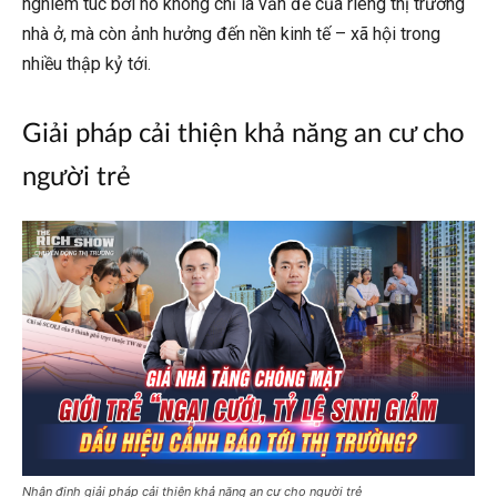
nghiêm túc bởi nó không chỉ là vấn đề của riêng thị trường
nhà ở, mà còn ảnh hưởng đến nền kinh tế – xã hội trong
nhiều thập kỷ tới.
Giải pháp cải thiện khả năng an cư cho
người trẻ
Nhận định giải pháp cải thiện khả năng an cư cho người trẻ