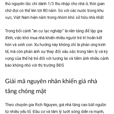
thủ nguyên tắc chỉ dành 1/3 thu nhập cho nhà ở, thời gian
chờ đợi có thể lên tới 80 năm. So với các nước trong khu
vực, Việt Nam hiện nằm trong nhóm khó sở hữu nhà nhất.
Trong bối cảnh “an cư lạc nghiệp” là nền tảng để lập gia
đình, việc khó mua nhà khiến nhiều người trẻ trì hoãn kết
hôn và sinh con. Xu hướng này không chỉ là phản ứng kinh
tế, mà còn phản ánh sự thay đổi sâu sắc trong tâm lý và kỳ
vọng của thế hệ trẻ đối với tương lai và tiềm ảnh nhiều cảnh
báo không nhỏ với thị trường BĐS
Giải mã nguyên nhân khiến giá nhà
tăng chóng mặt
Theo chuyên gia Rich Nguyen, giá nhà tăng cao bắt nguồn
từ nhiều yếu tố. Đầu cơ và tâm lý lướt sóng diễn ra mạnh,