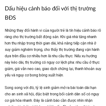
Dấu hiệu cảnh báo đối với thị trường
BĐS
Những thay đổi hành vi của người trẻ là tín hiệu cảnh báo rõ
ràng cho thị trường bất động sản. Khi giá nhà tăng nhanh
hơn thu nhập trong thời gian dài, khả năng tiếp cận nhà ở
suy giảm nghiêm trọng, cho thấy thị trường đang vận hành
dựa trên đầu cơ nhiều hơn là nhu cầu thực. Nếu xu hướng
này kéo dài, thị trường có nguy cơ lệch pha: nhu cầu ở thực
giảm, giá vẫn neo cao, giao dịch chững lại, thanh khoản suy
yếu và nguy cơ bong bóng xuất hiện.
Song song với đó, tỷ lệ sinh giảm mở ra bài toán dài hạn
cho an sinh xã hội, đặc biệt trong bối cảnh dân số có nguy
cơ già hóa nhanh. Đây là cảnh báo cần được nhìn nhận