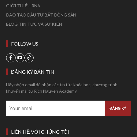
GIỚI THIỆU RNA
ĐÀO TẠO ĐẦU TƯ BẤT ĐỘNG SẢN
BLOG TIN TỨC VÀ SỰ KIỆN
FOLLOW US
ĐĂNG KÝ BẢN TIN
Hãy nhập email để nhận các tin tức khóa học, chương trình
khuyến mãi từ Rich Nguyen Academy
LIÊN HỆ VỚI CHÚNG TÔI