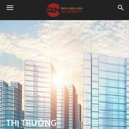
HOME
THỊ TRƯỜNG