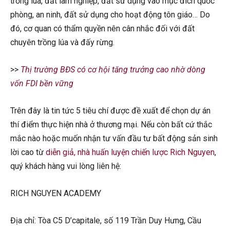
trồng lúa, đất lâm nghiệp, đất sử dụng vào mục đích quốc
phòng, an ninh, đất sử dụng cho hoạt động tôn giáo… Do
đó, cơ quan có thẩm quyền nên cân nhắc đối với đất
chuyên trồng lúa và đấy rừng.
>>
Thị trường BĐS có cơ hội tăng trưởng cao nhờ dòng
vốn FDI bền vững
Trên đây là tin tức 5 tiêu chí được đề xuất để chọn dự án
thí điểm thực hiện nhà ở thương mại. Nếu còn bất cứ thắc
mắc nào hoặc muốn nhận tư vấn đầu tư bất động sản sinh
lời cao từ
diễn giả, nhà huấn luyện chiến lược Rich Nguyen
,
quý khách hàng vui lòng liên hệ:
RICH NGUYEN ACADEMY
Địa chỉ: Tòa C5 D’capitale, số 119 Trần Duy Hưng, Cầu