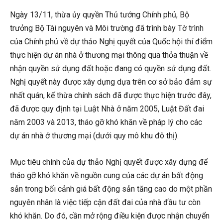
Ngày 13/11, thừa ủy quyền Thủ tướng Chính phủ, Bộ
trưởng Bộ Tài nguyên và Môi trường đã trình bày Tờ trình
của Chính phủ về dự thảo Nghị quyết của Quốc hội thí điểm
thực hiện dự án nhà ở thương mại thông qua thỏa thuận về
nhận quyền sử dụng đất hoặc đang có quyền sử dụng đất.
Nghị quyết này được xây dựng dựa trên cơ sở bảo đảm sự
nhất quán, kế thừa chính sách đã được thực hiện trước đây,
đã được quy định tại Luật Nhà ở năm 2005, Luật Đất đai
năm 2003 và 2013, tháo gỡ khó khăn về pháp lý cho các
dự án nhà ở thương mại (dưới quy mô khu đô thị).
Mục tiêu chính của dự thảo Nghị quyết được xây dựng để
tháo gỡ khó khăn về nguồn cung của các dự án bất động
sản trong bối cảnh giá bất động sản tăng cao do một phần
nguyên nhân là việc tiếp cận đất đai của nhà đầu tư còn
khó khăn. Do đó, cần mở rộng điều kiện được nhận chuyển