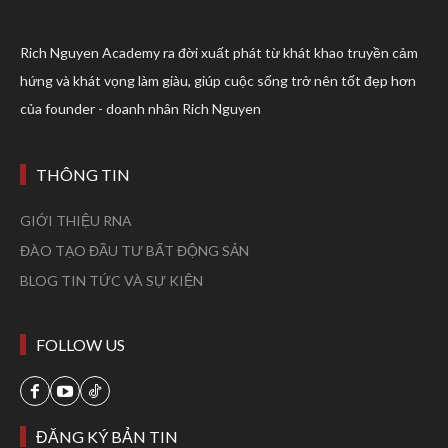
Rich Nguyen Academy ra đời xuất phát từ khát khao truyền cảm
hứng và khát vọng làm giàu, giúp cuộc sống trở nên tốt đẹp hơn
của founder - doanh nhân Rich Nguyen
THÔNG TIN
GIỚI THIỆU RNA
ĐÀO TẠO ĐẦU TƯ BẤT ĐỘNG SẢN
BLOG TIN TỨC VÀ SỰ KIỆN
FOLLOW US
ĐĂNG KÝ BẢN TIN