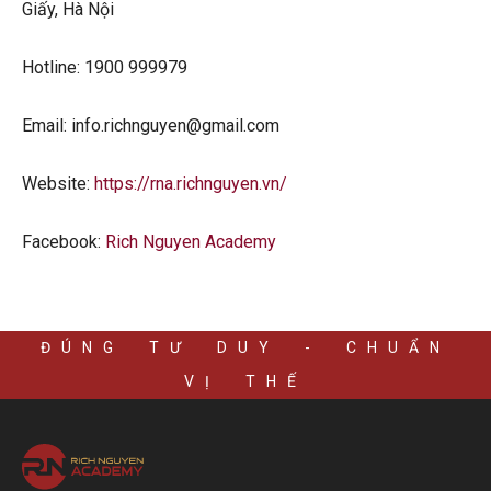
Giấy, Hà Nội
Hotline: 1900 999979
Email: info.richnguyen@gmail.com
Website:
https://rna.richnguyen.vn/
Facebook:
Rich Nguyen Academy
ĐÚNG TƯ DUY - CHUẨN
VỊ THẾ