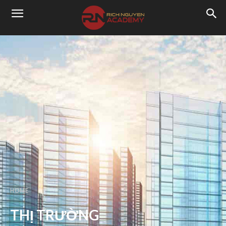
HOME
THỊ TRƯỜNG