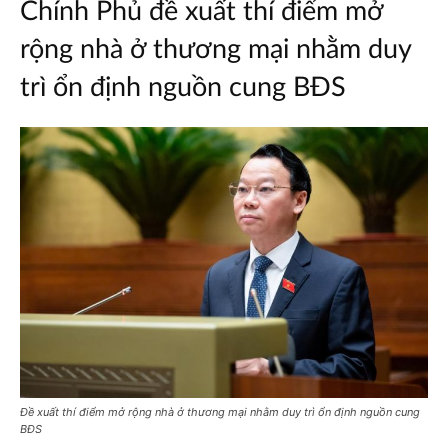
Chính Phủ đề xuất thí điểm mở
rộng nhà ở thương mại nhằm duy
trì ổn định nguồn cung BĐS
Đề xuất thí điểm mở rộng nhà ở thương mại nhằm duy trì ổn định nguồn cung
BĐS