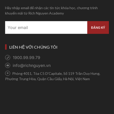
Hãy nhập email để nhận các tin tức khóa học, chương trình
khuyến mãi từ Rich Nguyen Academy
LIÊN HỆ VỚI CHÚNG TÔI
1900.99.99.79
info@richnguyen.vn
Phòng 4011, Tòa C5 D'Capitale, Số 119 Trần Duy Hưng,
Phường Trung Hòa, Quận Cầu Giấy, Hà Nội, Việt Nam