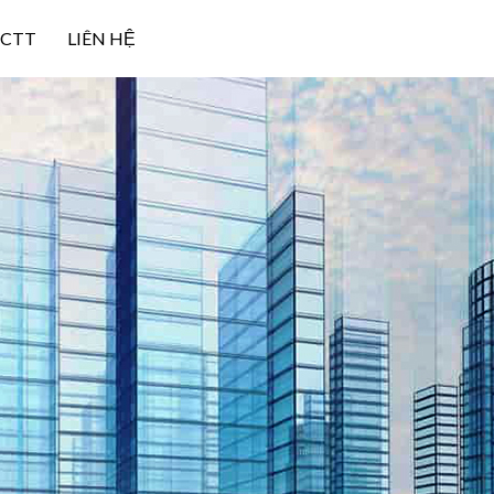
NCTT
LIÊN HỆ