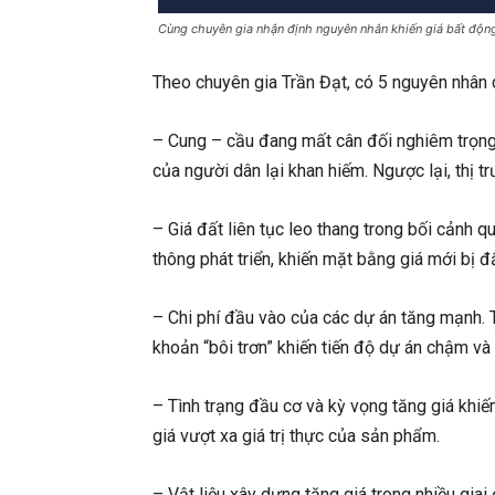
Cùng chuyên gia nhận định nguyên nhân khiến giá bất độn
Theo chuyên gia Trần Đạt, có 5 nguyên nhân c
– Cung – cầu đang mất cân đối nghiêm trọng.
của người dân lại khan hiếm. Ngược lại, thị t
– Giá đất liên tục leo thang trong bối cảnh 
thông phát triển, khiến mặt bằng giá mới bị đ
– Chi phí đầu vào của các dự án tăng mạnh. Từ
khoản “bôi trơn” khiến tiến độ dự án chậm và 
– Tình trạng đầu cơ và kỳ vọng tăng giá khiến
giá vượt xa giá trị thực của sản phẩm.
– Vật liệu xây dựng tăng giá trong nhiều giai