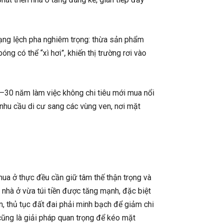
trạng lệch pha nghiêm trọng: thừa sản phẩm
ng có thể “xì hơi”, khiến thị trường rơi vào
7–30 năm làm việc không chi tiêu mới mua nổi
 nhu cầu di cư sang các vùng ven, nơi mặt
mua ở thực đều cần giữ tâm thế thận trọng và
g nhà ở vừa túi tiền được tăng mạnh, đặc biệt
n, thủ tục đất đai phải minh bạch để giảm chi
 cũng là giải pháp quan trọng để kéo mặt