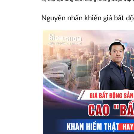
Nguyên nhân khiến giá bất đ