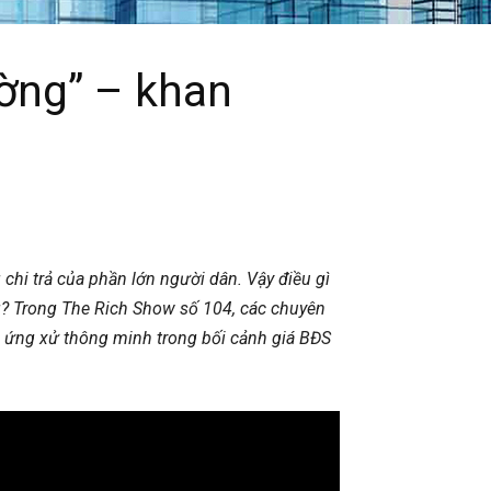
ường” – khan
chi trả của phần lớn người dân. Vậy điều gì
ng? Trong The Rich Show số 104, các chuyên
c ứng xử thông minh trong bối cảnh giá BĐS