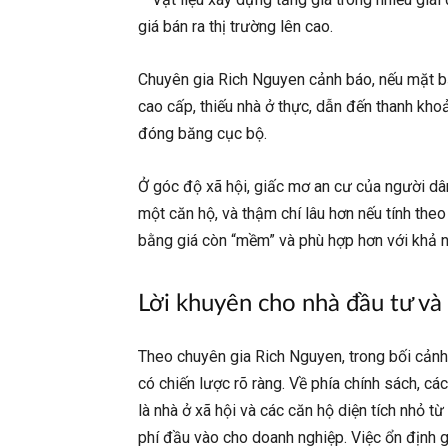
giá bán ra thị trường lên cao.
Chuyên gia Rich Nguyen cảnh báo, nếu mặt bằn
cao cấp, thiếu nhà ở thực, dẫn đến thanh khoả
đóng băng cục bộ.
Ở góc độ xã hội, giấc mơ an cư của người dâ
một căn hộ, và thậm chí lâu hơn nếu tính the
bằng giá còn “mềm” và phù hợp hơn với khả n
Lời khuyên cho nhà đầu tư và
Theo chuyên gia Rich Nguyen, trong bối cảnh 
có chiến lược rõ ràng. Về phía chính sách, cá
là nhà ở xã hội và các căn hộ diện tích nhỏ t
phí đầu vào cho doanh nghiệp. Việc ổn định g