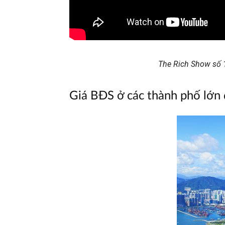
The Rich Show số 1
Giá BĐS ở các thành phố lớn