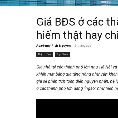
Giá BĐS ở các th
hiếm thật hay ch
Academy Rich Nguyen
-
9 tháng ago
Thị trường
Top News
Giá nhà tại các thành phố lớn như Hà Nội và
khiến mặt bằng giá tăng nóng như vậy: khan 
gia sẽ phân tích toàn diện nguyên nhân, hệ
ở các thành phố lớn đang “ngáo” như hiện na