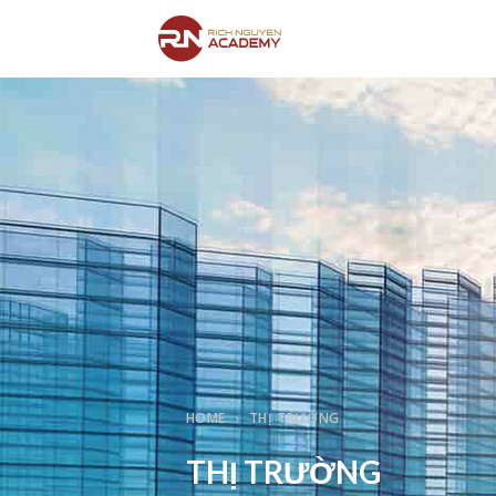
HOME
THỊ TRƯỜNG
THỊ TRƯỜNG