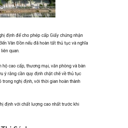
nghị định để cho phép cấp Giấy chứng nhận
Bến Vân Đồn nếu đã hoàn tất thủ tục và nghĩa
liên quan.
n hộ cao cấp, thương mại, văn phòng và bàn
 ý rằng cần quy định chặt chẽ về thủ tục
rong nghị định, với thời gian hoàn thành
ị định với chất lượng cao nhất trước khi