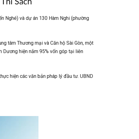
 Thi Sách
Bến Nghé) và dự án 130 Hàm Nghi (phường
rung tâm Thương mại và Căn hộ Sài Gòn, một
nh Dương hiện nắm 95% vốn góp tại liên
thực hiện các văn bản pháp lý đầu tư. UBND