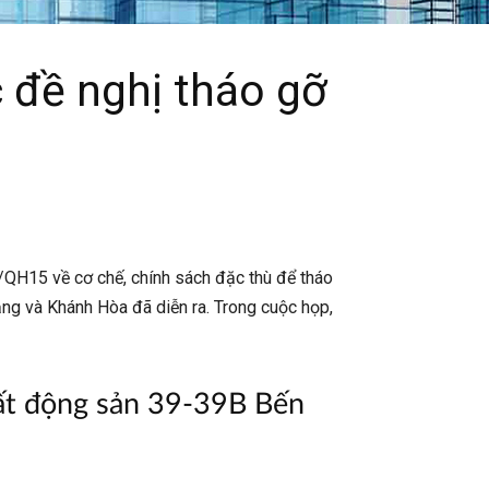
 đề nghị tháo gỡ
4/QH15 về cơ chế, chính sách đặc thù để tháo
ẵng và Khánh Hòa đã diễn ra. Trong cuộc họp,
bất động sản 39-39B Bến