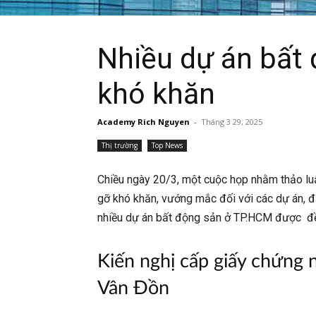
Nhiều dự án bất
khó khăn
Academy Rich Nguyen
-
Tháng 3 29, 2025
Thị trường
Top News
Chiều ngày 20/3, một cuộc họp nhằm thảo luậ
gỡ khó khăn, vướng mắc đối với các dự án, đấ
nhiều dự án bất động sản ở TP.HCM được đề
Kiến nghị cấp giấy chứng
Vân Đồn