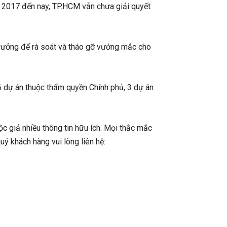
 2017 đến nay, TP.HCM vẫn chưa giải quyết
rưởng để rà soát và tháo gỡ vướng mắc cho
6 dự án thuộc thẩm quyền Chính phủ, 3 dự án
c giả nhiều thông tin hữu ích. Mọi thắc mắc
quý khách hàng vui lòng liên hệ: