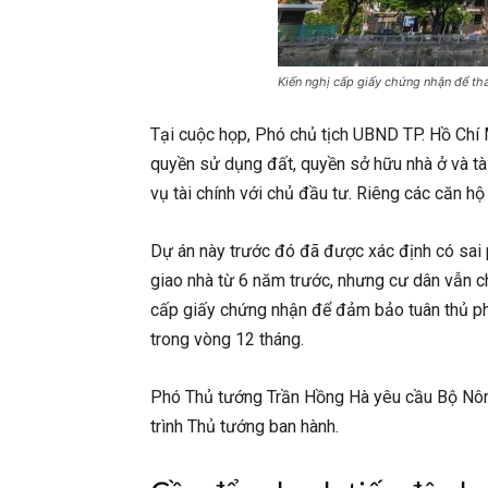
Kiến nghị cấp giấy chứng nhận để t
Tại cuộc họp, Phó chủ tịch UBND TP. Hồ Chí
quyền sử dụng đất, quyền sở hữu nhà ở và tà
vụ tài chính với chủ đầu tư. Riêng các căn h
Dự án này trước đó đã được xác định có sai 
giao nhà từ 6 năm trước, nhưng cư dân vẫn c
cấp giấy chứng nhận để đảm bảo tuân thủ phá
trong vòng 12 tháng.
Phó Thủ tướng Trần Hồng Hà yêu cầu Bộ Nông n
trình Thủ tướng ban hành.