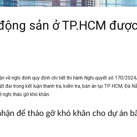
 động sản ở TP.HCM được
n về nghị định quy định chi tiết thi hành Nghị quyết số 170/202
t đai trong kết luận thanh tra, kiểm tra, bản án tại TP HCM, Đà N
 nghị tháo gỡ khó khăn.
 nhận để tháo gỡ khó khăn cho dự án 