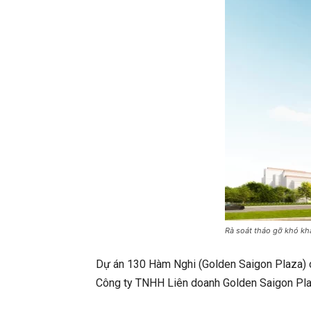
Rà soát tháo gỡ khó kh
Dự án 130 Hàm Nghi (Golden Saigon Plaza) có
Công ty TNHH Liên doanh Golden Saigon Plaza