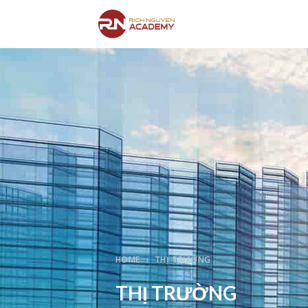
HOME
THỊ TRƯỜNG
THỊ TRƯỜNG