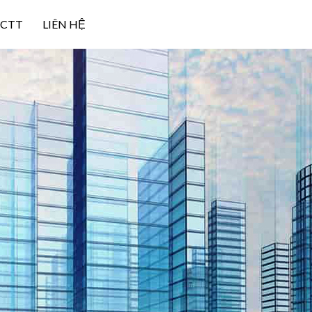
NCTT
LIÊN HỆ