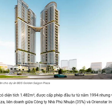
ăn cho dự án BĐS Golden Saigon Plaza
 diện tích 1.482m², được cấp phép đầu tư từ năm 1994 nhưng vẫn
, liên doanh giữa Công ty Nhà Phú Nhuận (35%) và Orienstar Int