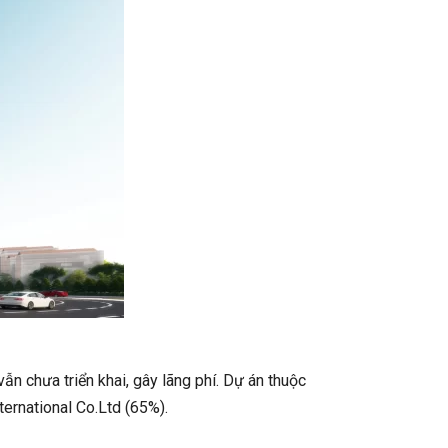
 chưa triển khai, gây lãng phí. Dự án thuộc
ernational Co.Ltd (65%).