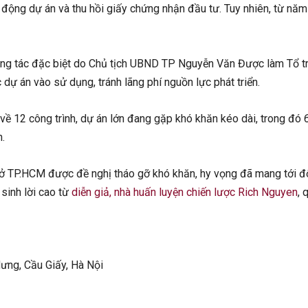
g dự án và thu hồi giấy chứng nhận đầu tư. Tuy nhiên, từ năm
ng tác đặc biệt do Chủ tịch UBND TP Nguyễn Văn Được làm Tổ t
dự án vào sử dụng, tránh lãng phí nguồn lực phát triển.
ề 12 công trình, dự án lớn đang gặp khó khăn kéo dài, trong đó 
.
n ở TP.HCM được đề nghị tháo gỡ khó khăn, hy vọng đã mang tới độ
sinh lời cao từ
diễn giả, nhà huấn luyện chiến lược Rich Nguyen
, 
Hưng, Cầu Giấy, Hà Nội