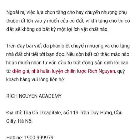
Ngoài ra, việc lựa chọn tặng cho hay chuyển nhượng phụ
thuộc rất lớn vào ý muốn của có đất, vì khi tặng cho thì có
đất sẽ không có bất kỳ một lợi ích vật chất nào.
Trên đây bài viết đã phân biệt chuyển nhượng và cho tặng
nhà đất chi tiết tới bạn đọc. Nếu còn bất cứ thắc mắc nào
hoặc muốn nhận tư vấn đầu tư bất động sản sinh lời cao
từ
diễn giả, nhà huấn luyện chiến lược Rich Nguyen
, quý
khách hàng vui lòng liên hệ:
RICH NGUYEN ACADEMY
Địa chỉ: Tòa C5 D’capitale, số 119 Trần Duy Hưng, Cầu
Giấy, Hà Nội
Hotline: 1900 999979