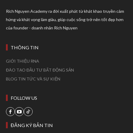
Rich Nguyen Academy ra đời xuất phát từ khát khao truyền cảm
hứng và khát vọng làm giàu, giúp cuộc sống trở nên tốt đẹp hơn
của founder - doanh nhân Rich Nguyen
THÔNG TIN
GIỚI THIỆU RNA
ĐÀO TẠO ĐẦU TƯ BẤT ĐỘNG SẢN
BLOG TIN TỨC VÀ SỰ KIỆN
FOLLOW US
ĐĂNG KÝ BẢN TIN