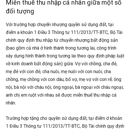
Miễn thuế thu nhập cá nhân giữa một số
đối tượng
Với trường hợp chuyển nhượng quyền sử dụng đất, tại
điểm a khoản 1 Điều 3 Thông tư 111/2013/TT-BTC, Bộ Tài
chính quy định thu nhập từ chuyển nhượng bất động sản
(bao gồm cả nhà ở hình thành trong tương lai, công trình
xây dựng hình thành trong tương lai theo quy định pháp luật
về kinh doanh bất động sản) giữa: Vợ với chồng; cha đẻ,
mẹ đẻ với con đẻ; cha nuôi, mẹ nuôi với con nuôi; cha
chồng, mẹ chồng với con dâu; bố vợ, mẹ vợ với con rể; ông
nội, bà nội với cháu nội; ông ngoại, bà ngoại với cháu ngoại;
anh chị em ruột với nhau sẽ được miễn thuế thu nhập cá
nhân.
Trường hợp tặng cho quyền sử dụng đất, tại điểm d khoản
1 Điều 3 Thông tư 111/2013/TT-BTC, Bộ Tài chính quy định