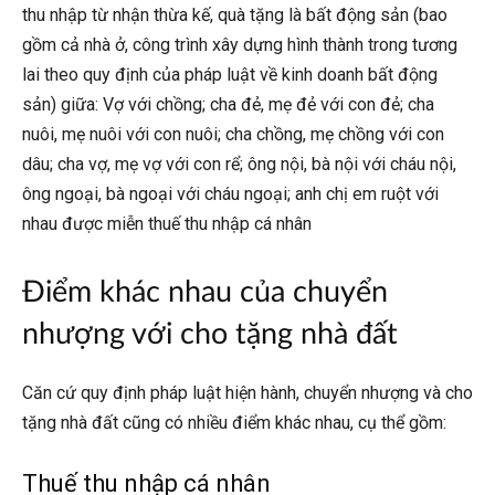
thu nhập từ nhận thừa kế, quà tặng là bất động sản (bao
gồm cả nhà ở, công trình xây dựng hình thành trong tương
lai theo quy định của pháp luật về kinh doanh bất động
sản) giữa: Vợ với chồng; cha đẻ, mẹ đẻ với con đẻ; cha
nuôi, mẹ nuôi với con nuôi; cha chồng, mẹ chồng với con
dâu; cha vợ, mẹ vợ với con rể; ông nội, bà nội với cháu nội,
ông ngoại, bà ngoại với cháu ngoại; anh chị em ruột với
nhau được miễn thuế thu nhập cá nhân
Điểm khác nhau của chuyển
nhượng với cho tặng nhà đất
Căn cứ quy định pháp luật hiện hành, chuyển nhượng và cho
tặng nhà đất cũng có nhiều điểm khác nhau, cụ thể gồm:
Thuế thu nhập cá nhân