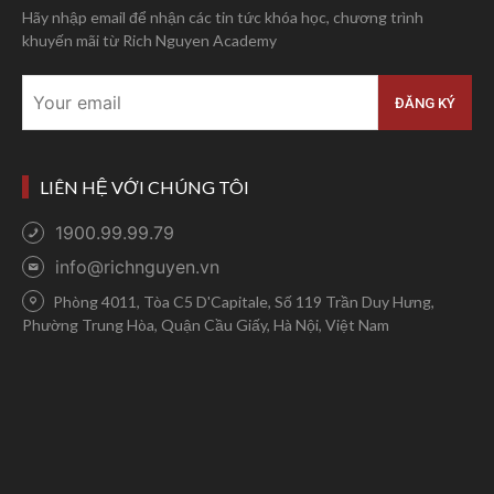
Hãy nhập email để nhận các tin tức khóa học, chương trình
khuyến mãi từ Rich Nguyen Academy
LIÊN HỆ VỚI CHÚNG TÔI
1900.99.99.79
info@richnguyen.vn
Phòng 4011, Tòa C5 D'Capitale, Số 119 Trần Duy Hưng,
Phường Trung Hòa, Quận Cầu Giấy, Hà Nội, Việt Nam