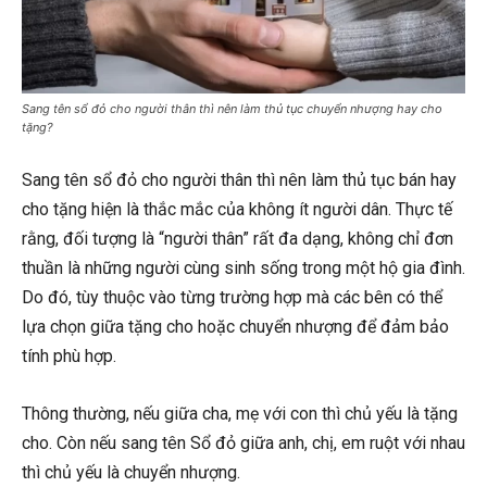
Sang tên sổ đỏ cho người thân thì nên làm thủ tục chuyển nhượng hay cho
tặng?
Sang tên sổ đỏ cho người thân thì nên làm thủ tục bán hay
cho tặng hiện là thắc mắc của không ít người dân. Thực tế
rằng, đối tượng là “người thân” rất đa dạng, không chỉ đơn
thuần là những người cùng sinh sống trong một hộ gia đình.
Do đó, tùy thuộc vào từng trường hợp mà các bên có thể
lựa chọn giữa tặng cho hoặc chuyển nhượng để đảm bảo
tính phù hợp.
Thông thường, nếu giữa cha, mẹ với con thì chủ yếu là tặng
cho. Còn nếu sang tên Sổ đỏ giữa anh, chị, em ruột với nhau
thì chủ yếu là chuyển nhượng.