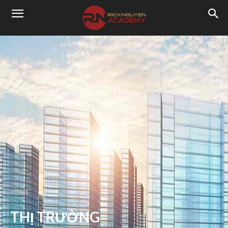
HOME
THỊ TRƯỜNG