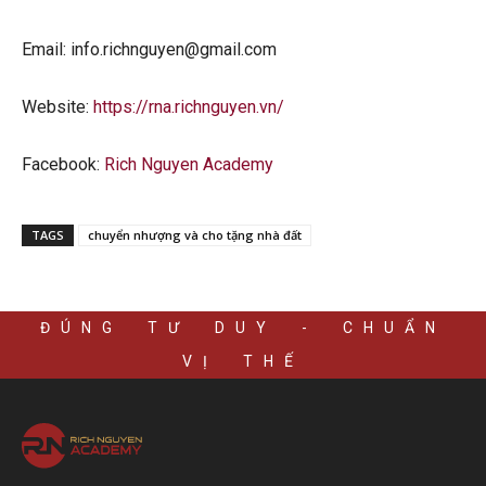
Email: info.richnguyen@gmail.com
Website:
https://rna.richnguyen.vn/
Facebook:
Rich Nguyen Academy
TAGS
chuyển nhượng và cho tặng nhà đất
ĐÚNG TƯ DUY - CHUẨN
VỊ THẾ