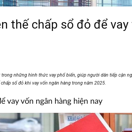
ện thế chấp sổ đỏ để va
trong những hình thức vay phổ biến, giúp người dân tiếp cận ng
ế chấp sổ đỏ khi vay vốn ngân hàng trong năm 2025.
để vay vốn ngân hàng hiện nay