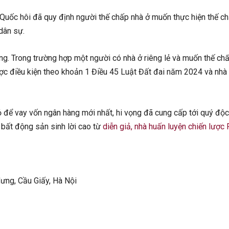
uốc hôi đã quy định người thế chấp nhà ở muốn thực hiện thế ch
dân sự.
iêng. Trong trường hợp một người có nhà ở riêng lẻ và muốn thế ch
c điều kiện theo khoản 1 Điều 45 Luật Đất đai năm 2024 và nhà
ỏ để vay vốn ngân hàng mới nhất, hi vọng đã cung cấp tới quý độc 
bất động sản sinh lời cao từ
diễn giả, nhà huấn luyện chiến lược
Hưng, Cầu Giấy, Hà Nội