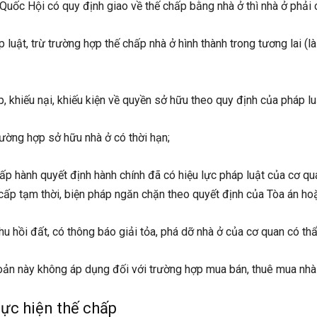
uốc Hội có quy định giao về thế chấp bằng nhà ở thì nhà ở phải 
luật, trừ trường hợp thế chấp nhà ở hình thành trong tương lai (l
khiếu nại, khiếu kiện về quyền sở hữu theo quy định của pháp luật
rường hợp sở hữu nhà ở có thời hạn;
hấp hành quyết định hành chính đã có hiệu lực pháp luật của cơ 
cấp tạm thời, biện pháp ngăn chặn theo quyết định của Tòa án h
u hồi đất, có thông báo giải tỏa, phá dỡ nhà ở của cơ quan có th
oản này không áp dụng đối với trường hợp mua bán, thuê mua nhà ở
hực hiện thế chấp