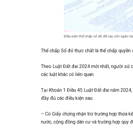
Điều kiện thế chấp sổ đỏ để vay vốn ngân hà
Thế chấp Sổ đỏ thực chất là thế chấp quyền
Theo Luật Đất đai 2024 mới nhất, người sử 
các luật khác có liên quan.
Tại Khoản 1 Điều 45 Luật Đất đai năm 2024,
đầy đủ các điều kiện sau:
– Có Giấy chứng nhận trừ trường hợp thừa kế
nước, cộng đồng dân cư và trường hợp quy đị