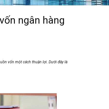
y vốn ngân hàng
uồn vốn một cách thuận lợi. Dưới đây là