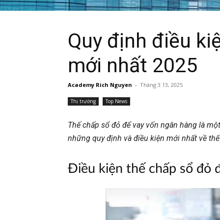
Quy định điều ki
mới nhất 2025
Academy Rich Nguyen
-
Tháng 3 13, 2025
Thị trường
Top News
Thế chấp sổ đỏ để vay vốn ngân hàng là một 
những quy định và điều kiện mới nhất về th
Điều kiện thế chấp sổ đỏ 