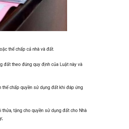
oặc thế chấp cả nhà và đất.
g đất theo đúng quy định của Luật này và
n thế chấp quyền sử dụng đất khi đáp ứng
ổi thửa, tặng cho quyền sử dụng đất cho Nhà
y;