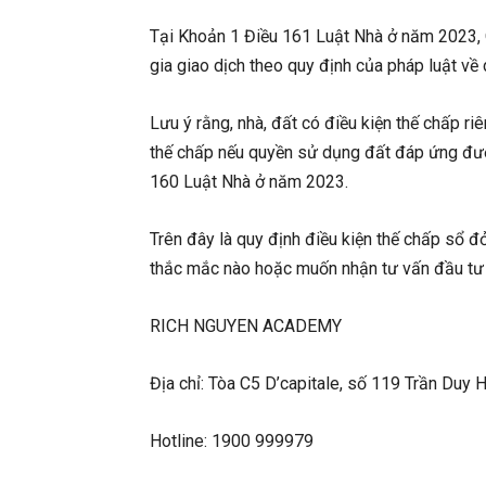
Tại Khoản 1 Điều 161 Luật Nhà ở năm 2023, Q
gia giao dịch theo quy định của pháp luật về 
Lưu ý rằng, nhà, đất có điều kiện thế chấp r
thế chấp nếu quyền sử dụng đất đáp ứng đượ
160 Luật Nhà ở năm 2023.
Trên đây là quy định điều kiện thế chấp sổ đ
thắc mắc nào hoặc muốn nhận tư vấn đầu tư 
RICH NGUYEN ACADEMY
Địa chỉ: Tòa C5 D’capitale, số 119 Trần Duy 
Hotline: 1900 999979