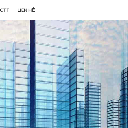
NCTT
LIÊN HỆ