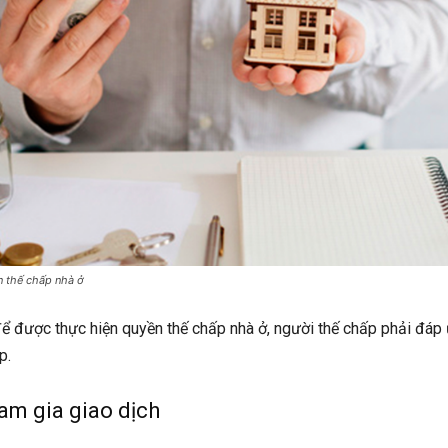
n thế chấp nhà ở
ể được thực hiện quyền thế chấp nhà ở, người thế chấp phải đáp 
p.
ham gia giao dịch