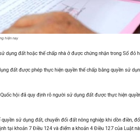
ng hiện nay
 sử dụng đất hoặc thế chấp nhà ở được chứng nhận trong Sổ đỏ h
dụng đất được phép thực hiện quyền thế chấp bằng quyền sử dụn
 Quốc hội đã quy định rõ người sử dụng đất được thực hiện quyề
 quyền sử dụng đất, chuyển đổi đất nông nghiệp khi dồn điền, đ
nh tại khoản 7 Điều 124 và điểm a khoản 4 Điều 127 của Luật nà