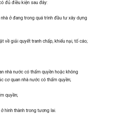
có đủ điều kiện sau đây:
à nhà ở đang trong quá trình đầu tư xây dựng
 về giải quyết tranh chấp, khiếu nại, tố cáo;
quan nhà nước có thẩm quyền hoặc không
oặc cơ quan nhà nước có thẩm quyền;
ẩm quyền;
 hình thành trong tương lai.