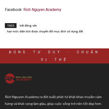
Facebook:
Rich Nguyen Academy
TAGS
bất động sản
hạn mức diện tích được chuyển đổi mục đích sử dụng đất
ĐÚNG TƯ DUY - CHUẨN
VỊ THẾ
Rich Nguyen Academy ra đời xuất phát từ khát khao truyền cảm
hứng và khát vọng làm giàu, giúp cuộc sống trở nên tốt đẹp hơn