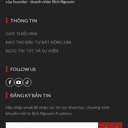
của founder - doanh nhân Rich Nguyen
THÔNG TIN
GIỚI THIỆU RNA
ĐÀO TẠO ĐẦU TƯ BẤT ĐỘNG SẢN
BLOG TIN TỨC VÀ SỰ KIỆN
FOLLOW US
ĐĂNG KÝ BẢN TIN
Hãy nhập email để nhận các tin tức khóa học, chương trình
khuyến mãi từ Rich Nguyen Academy