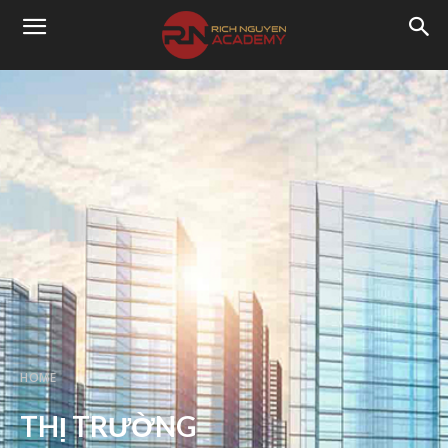
HOME
THỊ TRƯỜNG