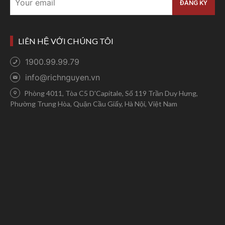
LIÊN HỆ VỚI CHÚNG TÔI
1900.99.99.79
info@richnguyen.vn
Phòng 4011, Tòa C5 D'Capitale, Số 119 Trần Duy Hưng,
Phường Trung Hòa, Quận Cầu Giấy, Hà Nội, Việt Nam