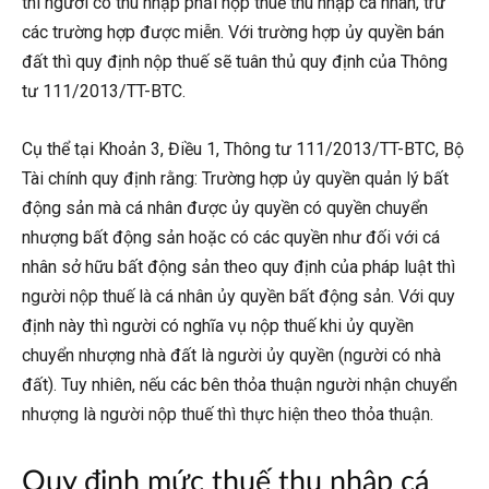
thì người có thu nhập phải nộp thuế thu nhập cá nhân, trừ
các trường hợp được miễn. Với trường hợp ủy quyền bán
đất thì quy định nộp thuế sẽ tuân thủ quy định của Thông
tư 111/2013/TT-BTC.
Cụ thể tại Khoản 3, Điều 1, Thông tư 111/2013/TT-BTC, Bộ
Tài chính quy định rằng: Trường hợp ủy quyền quản lý bất
động sản mà cá nhân được ủy quyền có quyền chuyển
nhượng bất động sản hoặc có các quyền như đối với cá
nhân sở hữu bất động sản theo quy định của pháp luật thì
người nộp thuế là cá nhân ủy quyền bất động sản. Với quy
định này thì người có nghĩa vụ nộp thuế khi ủy quyền
chuyển nhượng nhà đất là người ủy quyền (người có nhà
đất). Tuy nhiên, nếu các bên thỏa thuận người nhận chuyển
nhượng là người nộp thuế thì thực hiện theo thỏa thuận.
Quy định mức thuế thu nhập cá