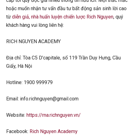
cấp tới quý độc giả nhiều thông tin hữu ích. Mọi thắc mắc
hoặc muốn nhận tư vấn đầu tư bất động sản sinh lời cao
từ
diễn giả, nhà huấn luyện chiến lược Rich Nguyen
, quý
khách hàng vui lòng liên hệ:
RICH NGUYEN ACADEMY
Địa chỉ: Tòa C5 D’capitale, số 119 Trần Duy Hưng, Cầu
Giấy, Hà Nội
Hotline: 1900 999979
Email: info.richnguyen@gmail.com
Website:
https://rna.richnguyen.vn/
Facebook:
Rich Nguyen Academy