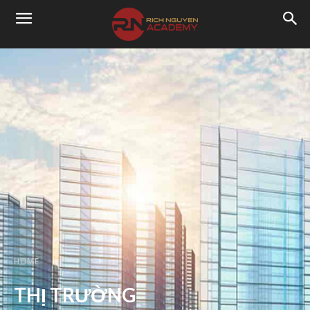
HOME
THỊ TRƯỜNG