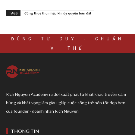
TAGS
đóng thuế thu nhập khi ủy quyền bán đất
ĐÚNG TƯ DUY - CHUẨN
VỊ THẾ
Rich Nguyen Academy ra đời xuất phát từ khát khao truyền cảm
hứng và khát vọng làm giàu, giúp cuộc sống trở nên tốt đẹp hơn
của founder - doanh nhân Rich Nguyen
THÔNG TIN