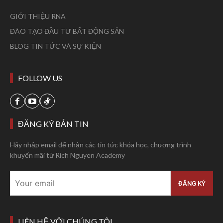
GIỚI THIỆU RNA
ĐÀO TẠO ĐẦU TƯ BẤT ĐỘNG SẢN
BLOG TIN TỨC VÀ SỰ KIỆN
FOLLOW US
ĐĂNG KÝ BẢN TIN
Hãy nhập email để nhận các tin tức khóa học, chương trình
khuyến mãi từ Rich Nguyen Academy
LIÊN HỆ VỚI CHÚNG TÔI